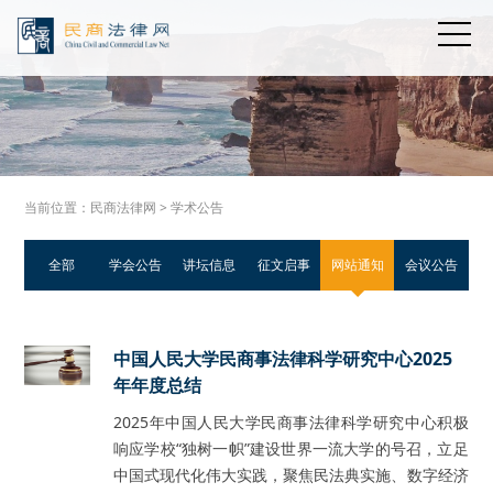
当前位置：
民商法律网
> 学术公告
全部
学会公告
讲坛信息
征文启事
网站通知
会议公告
中国人民大学民商事法律科学研究中心2025
年年度总结
2025年中国人民大学民商事法律科学研究中心积极
响应学校“独树一帜”建设世界一流大学的号召，立足
中国式现代化伟大实践，聚焦民法典实施、数字经济