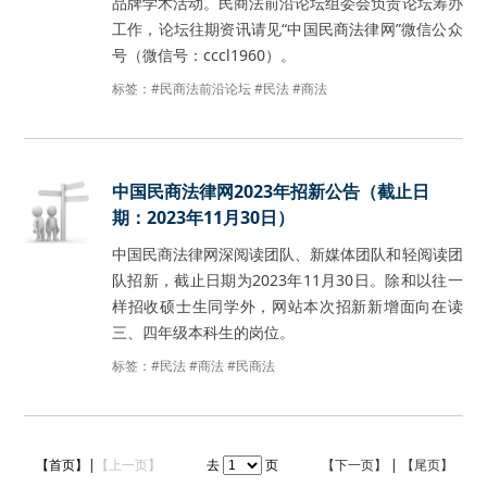
品牌学术活动。民商法前沿论坛组委会负责论坛筹办
工作，论坛往期资讯请见“中国民商法律网”微信公众
号（微信号：cccl1960）。
标签：
#民商法前沿论坛
#民法
#商法
中国民商法律网2023年招新公告（截止日
期：2023年11月30日）
中国民商法律网深阅读团队、新媒体团队和轻阅读团
队招新，截止日期为2023年11月30日。除和以往一
样招收硕士生同学外，网站本次招新新增面向在读
三、四年级本科生的岗位。
标签：
#民法
#商法
#民商法
【首页】|
【上一页】
去
页
【下一页】
|
【尾页】