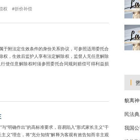
偿权
#折价补偿
属于附法定生效条件的身份关系协议，可参照适用委托合
除权，生效后监护人享有法定解除权，监督人无任意解除
人行使任意解除权时须参照委托合同规则赔偿可得利益损
貌离神
民法典
正
与“明确作出”的高标准要求，容易陷入“形式家长主义”干
我国公
主义”理念，将“充分知情”解释为客观有效告知而非主观