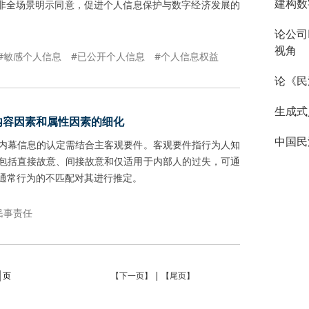
建构数
而非全场景明示同意，促进个人信息保护与数字经济发展的
论公司
视角
#敏感个人信息
#已公开个人信息
#个人信息权益
论《民
生成式
内容因素和属性因素的细化
中国民
内幕信息的认定需结合主客观要件。客观要件指行为人知
包括直接故意、间接故意和仅适用于内部人的过失，可通
通常行为的不匹配对其进行推定。
民事责任
页
【下一页】
|
【尾页】