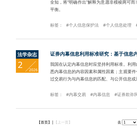
全知，将“明确作出”解释为意愿非模棱两可
平衡。
标签：
#个人信息保护法
#个人信息处理
证券内幕信息利用标准研究：基于信息
法学杂志
2
我国在认定内幕信息时应坚持利用标准。利用
2026
悉内幕信息的内容因素和属性因素；主观要件
过交易行为与内幕信息的匹配、与公开信息或
标签：
#内幕交易
#内幕信息
#证券欺诈
【首页】|
【上一页】
去