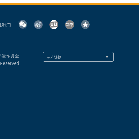
注我们：
部运作资金
 Reserved