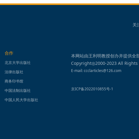
关
合作
本网站由王利明教授创办并提供全
北京大学出版社
Copyright◎2000-2023 All Rights
E-mail: ccclarticles@126.com
法律出版社
商务印书馆
京ICP备2022010855号-1
中国法制出版社
中国人民大学出版社