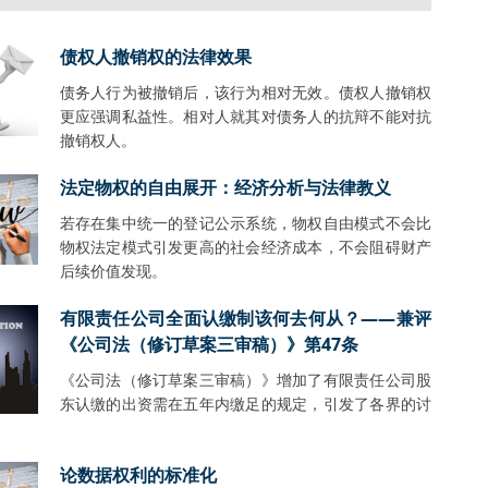
债权人撤销权的法律效果
债务人行为被撤销后，该行为相对无效。债权人撤销权
更应强调私益性。相对人就其对债务人的抗辩不能对抗
撤销权人。
法定物权的自由展开：经济分析与法律教义
若存在集中统一的登记公示系统，物权自由模式不会比
物权法定模式引发更高的社会经济成本，不会阻碍财产
后续价值发现。
有限责任公司全面认缴制该何去何从？——兼评
《公司法（修订草案三审稿）》第47条
《公司法（修订草案三审稿）》增加了有限责任公司股
东认缴的出资需在五年内缴足的规定，引发了各界的讨
。
论数据权利的标准化