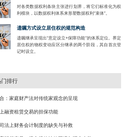
对各类数据权利条块主张进行划界，将它们标准化为权
利模块，以数据权利体系来形塑数据权利“束体”。
遗嘱方式设立居住权的规范构造
遗嘱继承呈现出“意定设立+保障功能”的体系定位。界定
居住权的物权变动应区分继承的两个阶段，其自首次登
记时设立。
热门排行
合：家庭财产法对传统家观念的呈现
上融资租赁交易的担保功能
司法上财务会计制度的缺失与补救