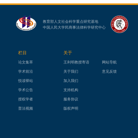
教育部人文社会科学重点研究基地
中国人民大学民商事法律科学研究中心
栏目
关于
论文集萃
王利明教授寄语
网站导航
学术前沿
关于我们
意见反馈
悦读驿站
加入我们
学术公告
支持机构
授权学者
服务协议
普法视频
版权声明