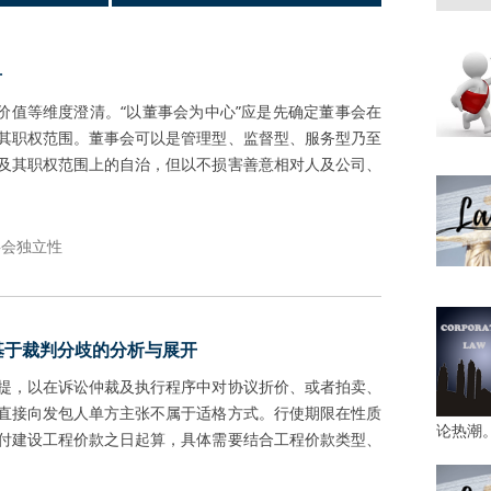
争
价值等维度澄清。“以董事会为中心”应是先确定董事会在
其职权范围。董事会可以是管理型、监督型、服务型乃至
及其职权范围上的自治，但以不损害善意相对人及公司、
事会独立性
基于裁判分歧的分析与展开
提，以在诉讼仲裁及执行程序中对协议折价、或者拍卖、
直接向发包人单方主张不属于适格方式。行使期限在性质
论热潮
付建设工程价款之日起算，具体需要结合工程价款类型、