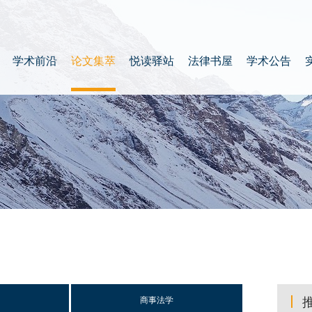
学术前沿
论文集萃
悦读驿站
法律书屋
学术公告
商事法学