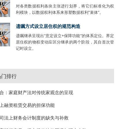
对各类数据权利条块主张进行划界，将它们标准化为权
利模块，以数据权利体系来形塑数据权利“束体”。
遗嘱方式设立居住权的规范构造
遗嘱继承呈现出“意定设立+保障功能”的体系定位。界定
居住权的物权变动应区分继承的两个阶段，其自首次登
记时设立。
热门排行
合：家庭财产法对传统家观念的呈现
上融资租赁交易的担保功能
司法上财务会计制度的缺失与补救