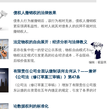
债权人撤销权的法律效果
债务人行为被撤销后，该行为相对无效。债权人撤销权
更应强调私益性。相对人就其对债务人的抗辩不能对抗
撤销权人。
法定物权的自由展开：经济分析与法律教义
若存在集中统一的登记公示系统，物权自由模式不会比
物权法定模式引发更高的社会经济成本，不会阻碍财产
后续价值发现。
编辑：翟蕊琪
有限责任公司全面认缴制该何去何从？——兼评
《公司法（修订草案三审稿）》第47条
《公司法（修订草案三审稿）》增加了有限责任公司股
东认缴的出资需在五年内缴足的规定，引发了各界的讨
。
论数据权利的标准化