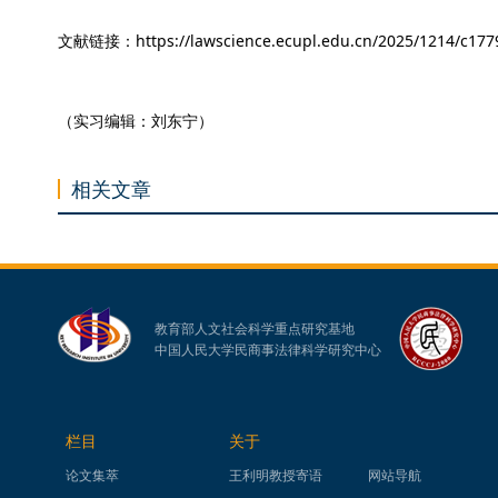
文献链接：https://lawscience.ecupl.edu.cn/2025/1214/c177
（实习编辑：刘东宁）
相关文章
教育部人文社会科学重点研究基地
中国人民大学民商事法律科学研究中心
栏目
关于
论文集萃
王利明教授寄语
网站导航