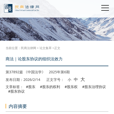
当前位置：
民商法律网
>
论文集萃
>正文
商法｜论股东协议的组织法效力
第37892篇 《中国法学》 2025年第6期
大
中
发布日期：2026/2/14
正文字号：
小
文章标签：
#股东
#股东的权利
#股东权
#股东治理协议
#股东协议
内容摘要