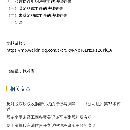
四、股东协议组织法效力的法律效果
（一）满足构成要件的法律效果
（二）未满足构成要件的法律效果
五、结语
文献链接：
https://mp.weixin.qq.com/s/cr5RyRNoT0Erz5Rz2CPiQA
（编辑：施苏青）
相关文章
反对股东股权收购请求权的行使与保障——《公司法》第75条评
述
股东变更未经工商备案登记亦可主张股利所有权
怠于清算股东清偿责任之诉中消极事实主张的查明