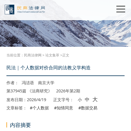
当前位置：
民商法律网
>
论文集萃
>正文
民法｜个人数据对价合同的法教义学构造
作者：
冯洁语
南京大学
第37945篇 《法商研究》 2026年第2期
大
中
发布日期：2026/4/19
正文字号：
小
文章标签：
#个人数据
#知情同意
#数据交易
内容摘要