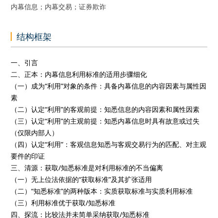
内幕信息；内幕交易；证券欺诈
结构框架
一、引言
二、正本：内幕信息利用标准的适用步骤细化
（一）成为“利用”对象的条件：具备内幕信息的内容因素与属性因
素
（二）认定“利用”的客观前提：知悉信息的内容因素和属性因素
（三）认定“利用”的主观前提：知悉内幕信息时具有故意或过失
（仅限内部人）
（四）认定“利用”：客观信息知悉与客观交易行为的匹配、对主观
要件的印证
三、清源：获取/知悉标准是对利用标准的不当偏离
（一）无上位法依据的“获取标准”及其扩张适用
（二）“知悉标准”的两种版本：实质获取标准与实质利用标准
（三）利用标准优于获取/知悉标准
四、探流：比较法并未简单采纳获取/知悉标准