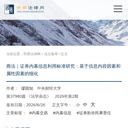
当前位置：
民商法律网
>
论文集萃
>正文
商法｜证券内幕信息利用标准研究：基于信息内容因素和
属性因素的细化
作者：
缪因知
中央财经大学
第37980篇 《法学杂志》 2026年第2期
大
中
发布日期：2026/6/26
正文字号：
小
文章标签：
#内幕交易
#内幕信息
#证券欺诈民事责任