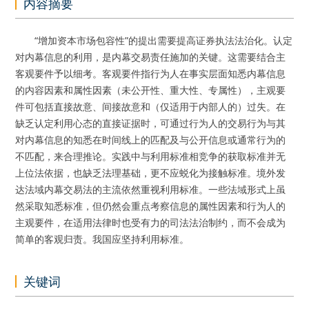
内容摘要
“增加资本市场包容性”的提出需要提高证券执法法治化。认定
对内幕信息的利用，是内幕交易责任施加的关键。这需要结合主
客观要件予以细考。客观要件指行为人在事实层面知悉内幕信息
的内容因素和属性因素（未公开性、重大性、专属性），主观要
件可包括直接故意、间接故意和（仅适用于内部人的）过失。在
缺乏认定利用心态的直接证据时，可通过行为人的交易行为与其
对内幕信息的知悉在时间线上的匹配及与公开信息或通常行为的
不匹配，来合理推论。实践中与利用标准相竞争的获取标准并无
上位法依据，也缺乏法理基础，更不应蜕化为接触标准。境外发
达法域内幕交易法的主流依然重视利用标准。一些法域形式上虽
然采取知悉标准，但仍然会重点考察信息的属性因素和行为人的
主观要件，在适用法律时也受有力的司法法治制约，而不会成为
简单的客观归责。我国应坚持利用标准。
关键词