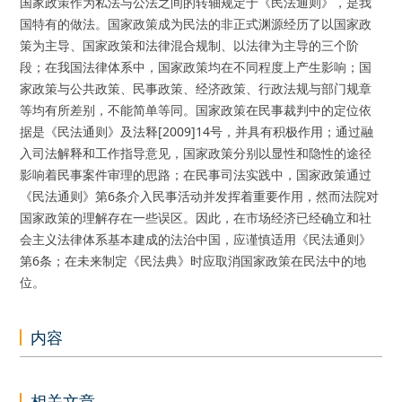
国家政策作为私法与公法之间的转轴规定于《民法通则》，是我
国特有的做法。国家政策成为民法的非正式渊源经历了以国家政
策为主导、国家政策和法律混合规制、以法律为主导的三个阶
段；在我国法律体系中，国家政策均在不同程度上产生影响；国
家政策与公共政策、民事政策、经济政策、行政法规与部门规章
等均有所差别，不能简单等同。国家政策在民事裁判中的定位依
据是《民法通则》及法释[2009]14号，并具有积极作用；通过融
入司法解释和工作指导意见，国家政策分别以显性和隐性的途径
影响着民事案件审理的思路；在民事司法实践中，国家政策通过
《民法通则》第6条介入民事活动并发挥着重要作用，然而法院对
国家政策的理解存在一些误区。因此，在市场经济已经确立和社
会主义法律体系基本建成的法治中国，应谨慎适用《民法通则》
第6条；在未来制定《民法典》时应取消国家政策在民法中的地
位。
内容
相关文章