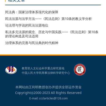
民法典：国家治理体系现代化的保障
民法法源与法学方法——《民法总则》第10条的教义学分析
论法理与学说的民法法源地位
私法多元法源的观念、历史与中国实践——《民法总则》第10条
的理论构造及司法适用
治理体系的完善与民法典的时代精神
教育部人文社会科学重点研究基地
中国人民大学民商事法律科学研究中心
本网站由王利明教授创办并提供全部运作资金
Copyright◎2000-2023 All Rights Reserved
E-mail: ccclarticles@126.com