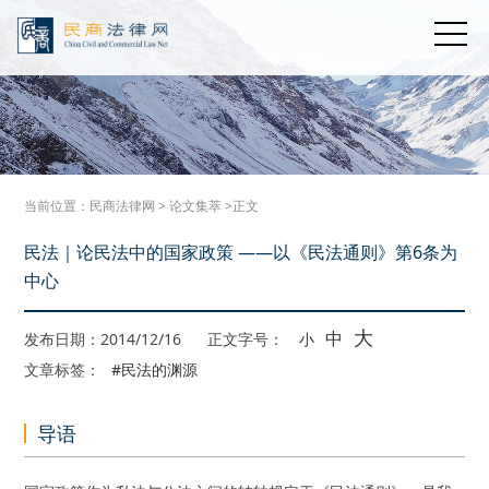
当前位置：
民商法律网
>
论文集萃
>正文
民法｜论民法中的国家政策 ——以《民法通则》第6条为
中心
大
中
发布日期：2014/12/16
正文字号：
小
文章标签：
#民法的渊源
导语