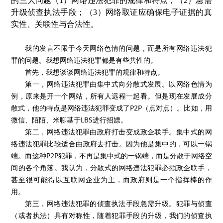
的三大问题（1）网络违法犯罪的规律和特点；（2）急需
升级侦查执法手段；（3）网络取证应确保电子证据的真
实性、关联性与合法性。
我的发言不限于今天网络色情的问题，而是所有网络违法犯
罪的问题。我想网络违法犯罪都是有些共性的。
首先，我想谈谈网络违法犯罪的规律和特点。
第一，网络违法犯罪由集中式向分散式发展。以网络色情为
例，原来是开一个网站，所有人远程一起看。但是现在发展成分
散式，他的特点是网络违法犯罪变成了P2P（点对点）。比如，用
微信、陌陌、米聊基于LBS进行招嫖。
第二，网络违法犯罪由政府打击变成政企联手。集中式的网
络违法犯罪比较适合由政府去打击。因为他是集中的，可以一锅
端。而这种P2P犯罪，不再是集中式的一锅端，而是分散于网络空
间的各个角落。我认为，分散式的网络违法犯罪必须政企联手，
甚至很可能得以互联网企业为主，而政府则是一个指挥棒的作
用。
第三，网络违法犯罪的侦查执法手段急需升级。犯罪与侦查
（或者执法）具有对称性，随着犯罪手段的升级，我们的侦查执