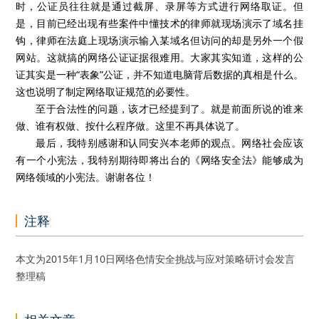
时，公证员往往就是通过截屏、录屏等方式进行网络取证。但
是，目前已经出现有些案件中懂技术的律师就现场演示了域名挂
钩，律师在法庭上现场演示输入某域名但访问的却是另外一个假
网站。这就搞的网络公证证据很难用。大家其实知道，这样的公
证其实是一种“表象”公证，并不知道电脑背后数据的真相是什么。
这也说明了制定网络取证规范的必要性。
至于合法性的问题，该才已经提到了。就是前面所说的谁来
做、谁有权做、按什么程序做。这里不再具体说了。
最后，我特别感谢和认同安兴本老师的观点。网络社会应该
有一个小宪法，我特别期待即将出台的《网络安全法》能够成为
网络领域的小宪法。谢谢各位！
注释
本文为2015年1月10日网络色情安全挑战与应对策略研讨会发言
整理稿