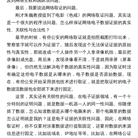
及到网络主权和国际法问题。
最后，我要说说网络取证的问题。
刚才朱巍教授提到了电影《色戒》的网络取证问题。其实这
是一个很大的程序法问题。怎么样保证网络电子数据证据的真实
性、关联性与合法性？
最早的时候，有些公安的网络取证就是拍照截图打印出来，
警察签字就可以作为证据了。随后发现这个无法保证证据的原始
性与真实性，那就改成一个人操作另一个人拿录像机拍，最后把
录像刻成光盘。再后来，发现录像看不清，于是就用录屏（屏幕
录像）。但仍然无法解决电子数据的真实性问题，因为取证时没
有确定这些电子数据是从哪来的，电子数据是否原始数据。现
在，有些公安开始采用抓包技术进行取证，就是把取证时的电子
数据流数据包全部抓下来进行固定。
这里，其实还有关联性的问题。在电子证据领域，有一个十
分特别的证明问题，就是数据—机器—人的同一性问题。你随便
抓了数据，怎么知道数据是从哪个电脑来的，那个电脑里的数据
怎么证明就是我的？这是电子证据的关联性问题。因此，在网络
取证时，你不仅要对涉案数据进行提取固定，还要对数据的来源
信息进行固定，比如说域名、IP地址等等。比如说，在网络公证