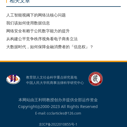
相关文章
人工智能视阈下的网络法核心问题
我们该如何使用数据信息
网络安全有赖于公民数字能力的提升
从构建公平竞争秩序视角看电子商务立法
大数据时代，如何保障金融消费者的『信息权』？
教育部人文社会科学重点研究基地
中国人民大学民商事法律科学研究中心
本网站由王利明教授创办并提供全部运作资金
Copyright◎2000-2023 All Rights Reserved
E-mail: ccclarticles@126.com
京ICP备2022010855号-1