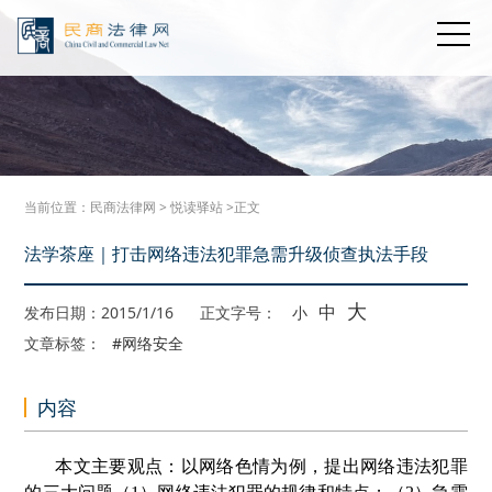
当前位置：
民商法律网
>
悦读驿站
>正文
法学茶座｜打击网络违法犯罪急需升级侦查执法手段
大
中
发布日期：2015/1/16
正文字号：
小
文章标签：
#网络安全
内容
本文主要观点：以网络色情为例，提出网络违法犯罪