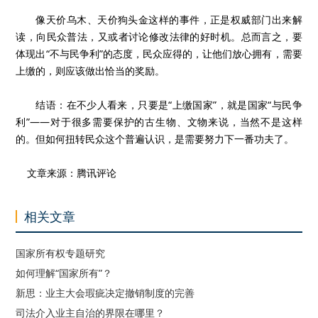
像天价乌木、天价狗头金这样的事件，正是权威部门出来解
读，向民众普法，又或者讨论修改法律的好时机。总而言之，要
体现出“不与民争利”的态度，民众应得的，让他们放心拥有，需要
上缴的，则应该做出恰当的奖励。
结语：在不少人看来，只要是“上缴国家”，就是国家“与民争
利”——对于很多需要保护的古生物、文物来说，当然不是这样
的。但如何扭转民众这个普遍认识，是需要努力下一番功夫了。
文章来源：腾讯评论
相关文章
国家所有权专题研究
如何理解“国家所有”？
新思：业主大会瑕疵决定撤销制度的完善
司法介入业主自治的界限在哪里？