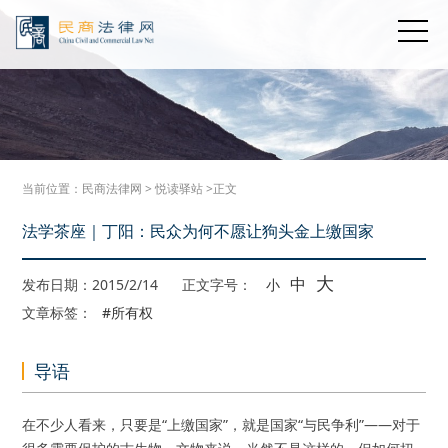
当前位置：
民商法律网
>
悦读驿站
>正文
法学茶座｜丁阳：民众为何不愿让狗头金上缴国家
大
中
发布日期：2015/2/14
正文字号：
小
文章标签：
#所有权
导语
在不少人看来，只要是“上缴国家”，就是国家“与民争利”——对于