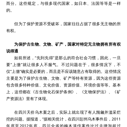
而分。这些规定，与很多现代国家，如日本、法国等等是一样
的。
但为了保护资源不受破坏，国家往往占据了很多无主物的所
有权。
为保护古生物、文物、矿产，国家对特定无主物拥有所有权
说得通
如前所述，“先到先得”是那么的符合社会习惯，因此，一旦
要“上缴”就让很多人不服气。不过问题在于，很多情况下，不
仅“上缴”确实是必要的，而且是不应该随意占有取得的。这些情况
主要是为了保护古生物、文物、矿产等特有资源，因为这些资源
包含很多特种价值、文化价值、资源价值、环境价值等等。基本
上，这些都在《古生物化石保护条例》、《文物保护法》、《矿
产资源法》里有了体现。
在四川天价乌木案之后，实际上就出现了有人觊觎并滥采烂
挖的问题。据报道，“据相关统计，在四川彭州乌木事件后，2011
年底至2012年底，四川全省的楠木滥伐案件比过去增加超过