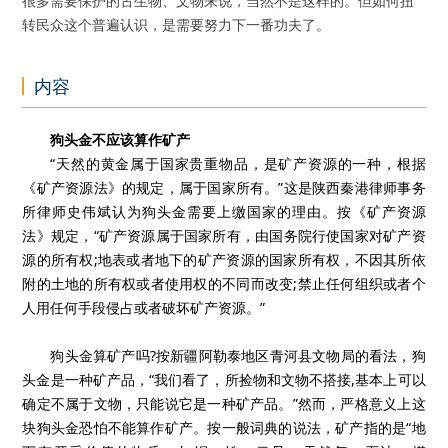
很多需要保护的古生物、文物来说，当然不是这样的。但如何扭
转民众这个普遍认识，是需要努力下一番功夫了。
内容
狗头金不应该算作矿产
“天然的黄金属于国家贵重物品，是矿产资源的一种，根据
《矿产资源法》的规定，属于国家所有。”这是陕西秦港律师事务
所律师史伟斌认为狗头金需要上缴国家的理由。按《矿产资源
法》规定，“矿产资源属于国家所有，由国务院行使国家对矿产资
源的所有权;地表或者地下的矿产资源的国家所有权，不因其所依
附的土地的所有权或者使用权的不同而改变;禁止任何组织或者个
人用任何手段侵占或者破坏矿产资源。”
狗头金算矿产吗?按新疆阿勒泰地区青河县文物局的看法，狗
头金是一种矿产品，“我们看了，所捡物和文物不搭接,基本上可以
确定不属于文物，只能说它是一种矿产品。”然而，严格意义上这
块狗头金恐怕不能算作矿产。按一般词典的说法，矿产指的是“地