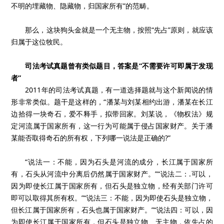
不明的埋藏物、隐藏物，归国家所有”的范畴。
那么，这块狗头金就是一个无主物，按照“先占”原则，就应该
归属于这位牧民。
司法考试真题曾有类似题目，答案是“不需要许可即属于发现
者”
2011年的司法考试真题，有一道选择题就与这个新闻说的情
形非常类似。题干是这样的，“潘某与刘某相约出游，潘某在长江
边拾得一块奇石，爱不释手，拟带回家。刘某说，《物权法》规
定河流属于国家所有，这一行为可能属于侵占国家财产。关于潘
某能否取得奇石的所有权，下列哪一说法是正确的?”
“说法一：不能，因为石头是河流的成分，长江属于国家所
有，石头从河流中分离后仍然属于国家财产。”“说法二：.可以，
因为即使长江属于国家所有，但石头是独立物，经有关部门许可
即可以取得其所有权。”“说法三：不能，因为即使石头是独立物，
但长江属于国家所有，石头也属于国家财产。”“说法四：可以，因
为即使长江属于国家所有，但石头是独立物、无主物，依先占的