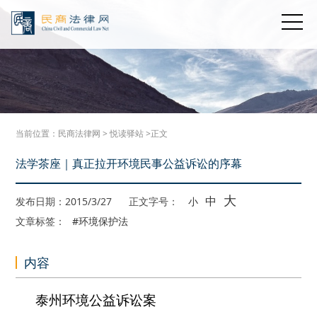
当前位置：
民商法律网
>
悦读驿站
>正文
法学茶座｜真正拉开环境民事公益诉讼的序幕
大
中
发布日期：2015/3/27
正文字号：
小
文章标签：
#环境保护法
内容
泰州环境公益诉讼案