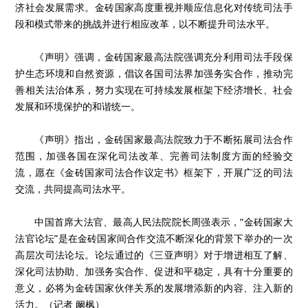
济社会发展需求。金砖国家高度重视并顺应信息化对传统司法手
段和模式带来的挑战并进行相应改革，以不断提升司法水平。
《声明》强调，金砖国家最高法院强调充分利用司法手段保
护生态环境和自然资源，倡议各国司法界加强务实合作，推动完
善相关法治体系，努力实现在可持续发展框架下经济增长、社会
发展和环境保护的和谐统一。
《声明》指出，金砖国家最高法院致力于不断拓展司法合作
范围，加强各国在深化司法改革、完善司法制度方面的经验交
流，愿在《金砖国家司法合作议定书》框架下，开展广泛的司法
交流，共同提高司法水平。
中国首席大法官、最高人民法院院长周强表示，“金砖国家大
法官论坛”是在金砖国家间合作交流不断深化的背景下举办的一次
高层次司法论坛。论坛通过的《三亚声明》对于增进相互了解、
深化司法协助、加强务实合作、促进和平稳定，具有十分重要的
意义，必将为金砖国家伙伴关系的发展增添新的内容、注入新的
活力。（记者 阚枫）