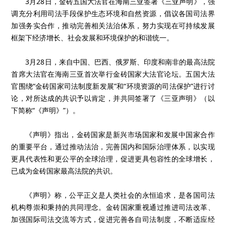
3月28日，金砖五国大法官在海南三亚签署《三亚声明》，强
调充分利用司法手段保护生态环境和自然资源，倡议各国司法界
加强务实合作，推动完善相关法治体系，努力实现在可持续发展
框架下经济增长、社会发展和环境保护的和谐统一。
3月28日，来自中国、巴西、俄罗斯、印度和南非的最高法院
首席大法官在海南三亚首次举行金砖国家大法官论坛。五国大法
官围绕“金砖国家司法制度新发展”和“环境资源的司法保护”进行讨
论，对所达成的共识予以肯定，并共同签署了《三亚声明》（以
下简称“《声明》”）。
《声明》指出，金砖国家是新兴市场国家和发展中国家合作
的重要平台，通过推动法治，完善国内和国际治理体系，以实现
更具代表性和更公平的全球治理，促进更具包容性的全球增长，
已成为金砖国家最高法院的共识。
《声明》称，公平正义是人类社会的永恒追求，是各国司法
机构尊崇和秉持的共同理念。金砖国家重视通过推进司法改革、
加强国际司法交流等方式，促进完善各自司法制度，不断适应经