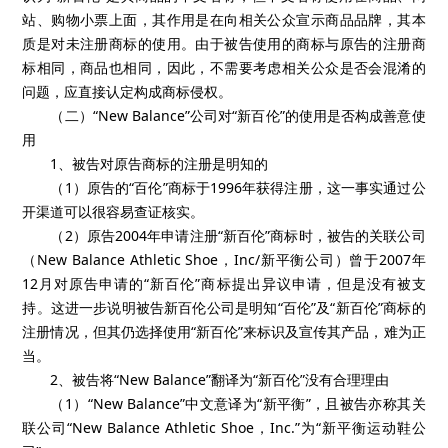
站、购物小票上面，其作用是在向相关公众宣示商品品牌，其本
质是对未注册商标的使用。由于被告使用的商标与原告的注册商
标相同，商品也相同，因此，不需要考虑相关公众是否会混淆的
问题，应直接认定构成商标侵权。
（二）“New Balance”公司对“新百伦”的使用是否构成善意使
用
1、被告对原告商标的注册是明知的
（1）原告的“百伦”商标于1996年获得注册，这一事实通过公
开渠道可以很容易查证核实。
（2）原告2004年申请注册“新百伦”商标时，被告的关联公司
（New Balance Athletic Shoe，Inc/新平衡公司）曾于2007年
12月对原告申请的“新百伦”商标提出异议申请，但是没有被支
持。这进一步说明被告新百伦公司是明知“百伦”及“新百伦”商标的
注册情况，但其仍选择使用“新百伦”来标识及宣传其产品，难为正
当。
2、被告将“New Balance”翻译为“新百伦”没有合理理由
（1）“New Balance”中文意译为“新平衡”，且被告亦称其关
联公司“New Balance Athletic Shoe，Inc.”为“新平衡运动鞋公