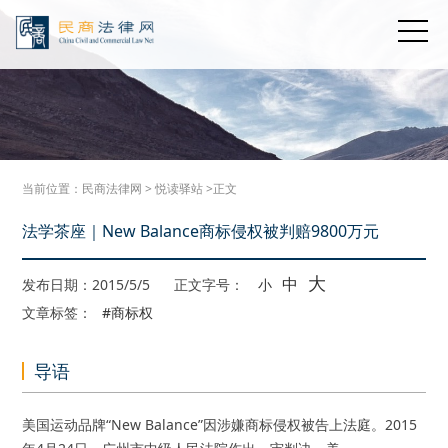
当前位置：
民商法律网
>
悦读驿站
>正文
法学茶座｜New Balance商标侵权被判赔9800万元
大
中
发布日期：2015/5/5
正文字号：
小
文章标签：
#商标权
导语
美国运动品牌“New Balance”因涉嫌商标侵权被告上法庭。2015