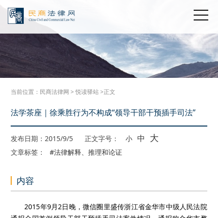
当前位置：
民商法律网
>
悦读驿站
>正文
法学茶座｜徐乘胜行为不构成“领导干部干预插手司法”
大
中
发布日期：2015/9/5
正文字号：
小
文章标签：
#法律解释、推理和论证
内容
2015年9月2日晚，微信圈里盛传浙江省金华市中级人民法院