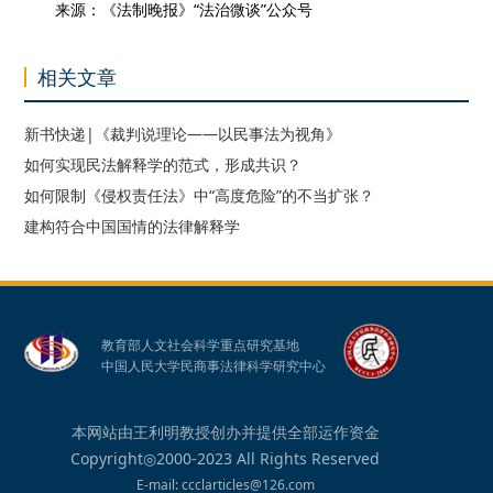
来源：《法制晚报》“法治微谈”公众号
相关文章
新书快递|《裁判说理论——以民事法为视角》
如何实现民法解释学的范式，形成共识？
如何限制《侵权责任法》中“高度危险”的不当扩张？
建构符合中国国情的法律解释学
教育部人文社会科学重点研究基地
中国人民大学民商事法律科学研究中心
本网站由王利明教授创办并提供全部运作资金
Copyright◎2000-2023 All Rights Reserved
E-mail: ccclarticles@126.com