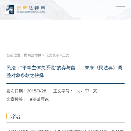
当前位置：
民商法律网
>
论文集萃
>正文
民法｜“平等主体关系说”的弃与留——未来《民法典》调
整对象条款之抉择
大
中
发布日期：2015/9/28
正文字号：
小
文章标签：
#基础理论
导语