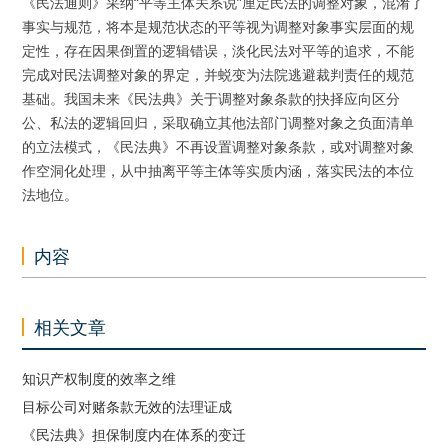
《民法通则》采纳“平等主体关系说”厘定民法的调整对象，混淆了
事实与规范，将本是规范状态的平等视为调整对象事实层面的规
定性，存在因果倒置的逻辑错误，淡化民法对平等的追求，不能
完成对民法调整对象的界定，并蜕变为法院逃避裁判责任的规范
基础。我国未来《民法典》关于调整对象条款的抉择应向区分
公、私法的逻辑回归，采取确立其他法部门调整对象之负面清单
的立法模式，《民法典》不再设置调整对象条款，或对调整对象
作空洞化处理，从中抽离平等主体等实质内涵，落实民法的本位
法地位。
内容
相关文章
知识产权制度的效率之维
目标公司对赌条款无效的法理证成
《民法典》担保制度内在体系的变迁