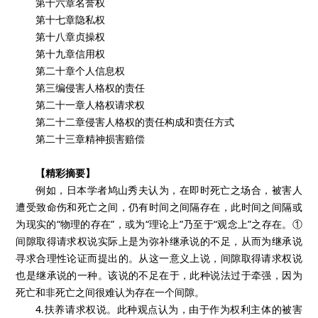
第十六章名誉权
第十七章隐私权
第十八章贞操权
第十九章信用权
第二十章个人信息权
第三编侵害人格权的责任
第二十一章人格权请求权
第二十二章侵害人格权的责任构成和责任方式
第二十三章精神损害赔偿
【精彩摘要】
例如，日本学者鸠山秀夫认为，在即时死亡之场合，被害人
遭受致命伤和死亡之间，仍有时间之间隔存在，此时间之间隔或
为现实的“物理的存在”，或为“理论上”乃至于“观念上”之存在。①
间隙取得请求权说实际上是为弥补继承说的不足，从而为继承说
寻求合理性论证而提出的。从这一意义上说，间隙取得请求权说
也是继承说的一种。该说的不足在于，此种说法过于牵强，因为
死亡和非死亡之间很难认为存在一个间隙。
4.扶养请求权说。此种观点认为，由于作为权利主体的被害