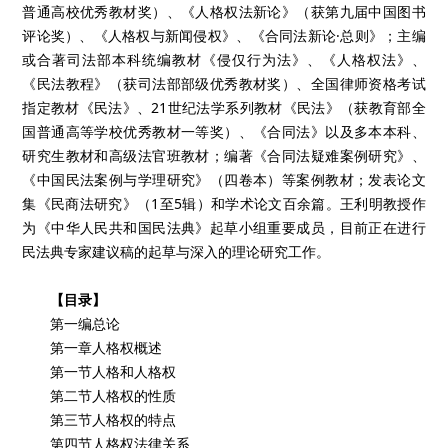
普通高校优秀教材奖）、《人格权法新论》（获第九届中国图书
评论奖）、《人格权与新闻侵权》、《合同法新论·总则》；主编
或合著司法部本科统编教材《侵仅行为法》、《人格权法》、
《民法教程》（获司法部部级优秀教材奖）、全国律师资格考试
指定教材《民法》、21世纪法学系列教材《民法》（获教育部全
国普通高等学校优秀教材一等奖）、《合同法》以及多本本科、
研究生教材和高级法官班教材；编著《合同法疑难案例研究》、
《中国民法案例与学理研究》（四卷本）等案例教材；发表论文
集《民商法研究》（1至5辑）和学术论文百余篇。王利明教授作
为《中华人民共和国民法典》起草小组重要成员，目前正在进行
民法典专家建议稿的起草与深入的理论研究工作。
【目录】
第一编总论
第一章人格权概述
第一节人格和人格权
第二节人格权的性质
第三节人格权的特点
第四节人格权法律关系