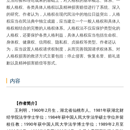
立法经验和理论成果的基础上，对人格权的基本概念、体系、一
般人格权、各类具体人格权以及精神损害赔偿进行了系统、深入
的研究。作者认为，人格权在现代民法中的地位日益突出，人格
权应当在民法典中独立成篇，应当建立一个一般人格权和具体人
格权相结合的完整的人格权体系。人格权法不仅应保护类型化的
人格权，还要保护各类人格利益，具体人格权应当包括生命权、
身体权、健康权、信用权、隐私权、贞操权等类型。作者还认
为，应当设置人格权请求权制度，从而完善我国请求权体系。对
人格权损害的救济方式主要包括：停止侵害、恢复名誉、赔礼道
歉以及精神损害赔偿等形式。
内容
【作者简介】
王利明，1960年2月生，湖北省仙桃市人。1981年获湖北财
经学院法学学士学位；1984年获中国人民大学法学硕士学位并留
校任教；1990年获中国人民大学法学博士学位；1989年2月至