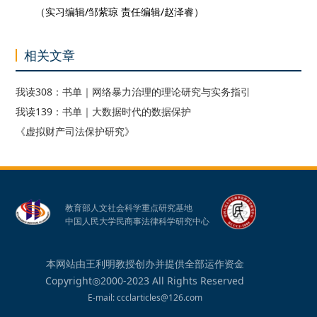
（实习编辑/邹紫琼 责任编辑/赵泽睿）
相关文章
我读308：书单｜网络暴力治理的理论研究与实务指引
我读139：书单｜大数据时代的数据保护
《虚拟财产司法保护研究》
教育部人文社会科学重点研究基地
中国人民大学民商事法律科学研究中心
本网站由王利明教授创办并提供全部运作资金
Copyright◎2000-2023 All Rights Reserved
E-mail: ccclarticles@126.com