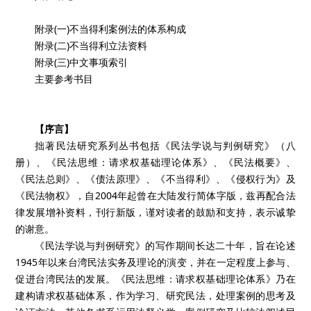
附录(一)不当得利案例法的体系构成
附录(二)不当得利立法资料
附录(三)中文事项索引
主要参考书目
【序言】
拙著民法研究系列丛书包括《民法学说与判例研究》（八
册）、《民法思维：请求权基础理论体系》、《民法概要》、
《民法总则》、《债法原理》、《不当得利》、《侵权行为》及
《民法物权》，自2004年起曾在大陆发行简体字版，兹再配合法
律发展增补资料，刊行新版，谨对读者的鼓励和支持，表示诚挚
的谢意。
《民法学说与判例研究》的写作期间长达二十年，旨在论述
1945年以来台湾民法实务及理论的演变，并在一定程度上参与、
促进台湾民法的发展。《民法思维：请求权基础理论体系》乃在
建构请求权基础体系，作为学习、研究民法，处理案例的思考及