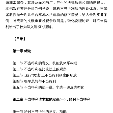
题非常繁杂，其涉及面相当广，产生的法律后果和影响也很大。
本书旨在整理分析判例学说，建构不当得利法的理论体系。王泽
鉴教授结合近几年台湾地区法规新的修正情况，纳入最近实务案
例，补充新的文献重新检视争议问题，强化说理论证，对不当得
利给出了较为深入透彻的理解。
【目录】
第一章 绪论
第一节 不当得利的意义、机能及体系构成
第二节 不当得利在比较法上的观察
第三节 现行"民法"上不当得利制度的形成
第四节 衡平思想与不当得利
第五节 不当得利的统一说、非统一说及类型化
第二章 不当得利请求权的发生(一)：给付不当得利
第一节 给付不当得利的意义、功能