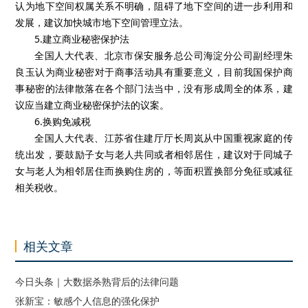
认为地下空间权属关系不明确，阻碍了地下空间的进一步利用和
发展，建议加快城市地下空间管理立法。
5.建立商业秘密保护法
全国人大代表、北京市保安服务总公司海淀分公司副经理朱
良玉认为商业秘密对于商事活动具有重要意义，目前我国保护商
事秘密的法律散落在各个部门法当中，没有形成周全的体系，建
议应当建立商业秘密保护法的议案。
6.换购免减税
全国人大代表、江苏省住建厅厅长周岚从中国重视家庭的传
统出发，要鼓励子女与老人共同或者相邻居住，建议对于同城子
女与老人为相邻居住而换购住房的，等面积置换部分免征或减征
相关税收。
相关文章
今日头条｜大数据杀熟背后的法律问题
张新宝：敏感个人信息的强化保护