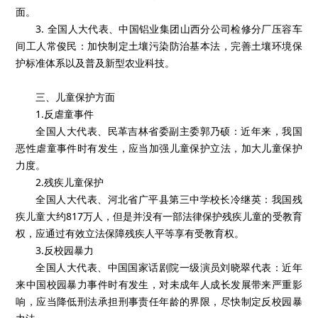
面。
3. 全国人大代表、中国铝业集团山西分公司检修分厂压容车
间工人常俊民：加快制定土壤污染防治基本法，完善土壤环境保
护标准体系以及普及新型农业科技。
三、儿童保护方面
1.反虐童事件
全国人大代表、民革吉林省委副主委郭乃硕：近年来，我国
恶性虐童事件时有发生，应当加强儿童保护立法，加大儿童保护
力度。
2.残疾儿童保护
全国人大代表、河北省广平县第三中学校长冷继英：我国残
疾儿童大约817万人，但是并没有一部法律保护残疾儿童的受教育
权，应通过有效立法保障残疾人平等享有受教育权。
3.反校园暴力
全国人大代表、中国国家话剧院一级演员刘晓翠代表：近年
来中国校园暴力事件时有发生，对未成年人成长发展带来严重影
响，应当降低刑法承担刑事责任年龄的界限，尽快制定反校园暴