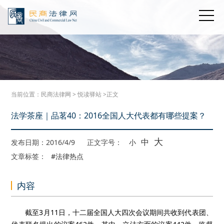
当前位置：
民商法律网
>
悦读驿站
>正文
法学茶座｜品茗40：2016全国人大代表都有哪些提案？
大
中
发布日期：2016/4/9
正文字号：
小
文章标签：
#法律热点
内容
截至3月11日，十二届全国人大四次会议期间共收到代表团、