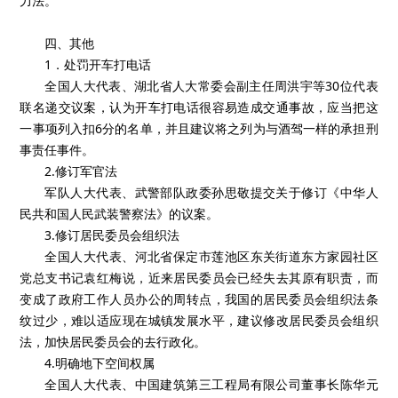
力法。
四、其他
1．处罚开车打电话
全国人大代表、湖北省人大常委会副主任周洪宇等30位代表
联名递交议案，认为开车打电话很容易造成交通事故，应当把这
一事项列入扣6分的名单，并且建议将之列为与酒驾一样的承担刑
事责任事件。
2.修订军官法
军队人大代表、武警部队政委孙思敬提交关于修订《中华人
民共和国人民武装警察法》的议案。
3.修订居民委员会组织法
全国人大代表、河北省保定市莲池区东关街道东方家园社区
党总支书记袁红梅说，近来居民委员会已经失去其原有职责，而
变成了政府工作人员办公的周转点，我国的居民委员会组织法条
纹过少，难以适应现在城镇发展水平，建议修改居民委员会组织
法，加快居民委员会的去行政化。
4.明确地下空间权属
全国人大代表、中国建筑第三工程局有限公司董事长陈华元