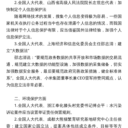
2.全国人大代表、山西省高级人民法院院长左世忠代表：加
快制定个人信息保护法
随着网络技术的发展，搜集个人信息变得极为容易，一些国
家机关在执行公务过程当中也存在泄露个人信息的情况，而我国
法律对于个人信息保护有限，应当借鉴国外法律经验，加强个人
信息保护立法。
3.全国人大代表、上海经济和信息化委员会主任邵志清：建
立“大数据法”
邵志清说：“要规范政务数据的共享开放和市场数据的交易流
通，规范建立大数据的功能型设施，加强数据的采集储备，切实
加强数据安全服务，最后要规范政府完善政策措施，健全标准体
系”。全国人大代表、小米集团董事长兼CEO雷军持赞同观点，认
为信息立法非常必要。
二、环境保护方面
1.全国人大代表、浙江奉化滕头村党委书记傅企平：水污染
诉讼案件应当设置举证责任倒置规则。
2.全国人大代表、成都大熊猫繁育研究基地研究中心主任侯
蓉：建立国家公园立法，提案具体包括成立条件、目标等等方