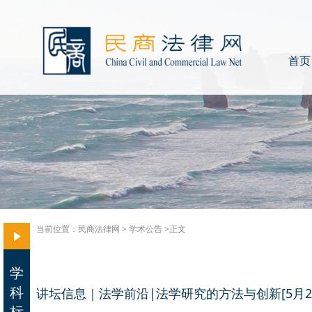
首页
当前位置：
民商法律网
>
学术公告
>正文
学
科
讲坛信息｜法学前沿|法学研究的方法与创新[5月2
标