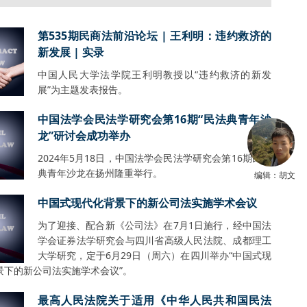
第535期民商法前沿论坛 | 王利明：违约救济的
新发展 | 实录
中国人民大学法学院王利明教授以“违约救济的新发
展”为主题发表报告。
中国法学会民法学研究会第16期“民法典青年沙
龙”研讨会成功举办
2024年5月18日，中国法学会民法学研究会第16期民法
典青年沙龙在扬州隆重举行。
编辑：胡文
中国式现代化背景下的新公司法实施学术会议
为了迎接、配合新《公司法》在7月1日施行，经中国法
学会证券法学研究会与四川省高级人民法院、成都理工
大学研究，定于6月29日（周六）在四川举办“中国式现
景下的新公司法实施学术会议”。
最高人民法院关于适用《中华人民共和国民法