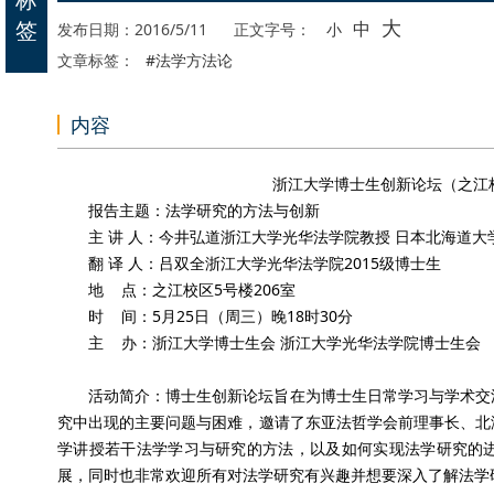
大
签
中
发布日期：2016/5/11
正文字号：
小
文章标签：
#法学方法论
内容
浙江大学博士生创新论坛（之江校
报告主题：法学研究的方法与创新
主 讲 人：今井弘道浙江大学光华法学院教授 日本北海道
翻 译 人：吕双全浙江大学光华法学院2015级博士生
地 点：之江校区5号楼206室
时 间：5月25日（周三）晚18时30分
主 办：浙江大学博士生会 浙江大学光华法学院博士生会
活动简介：博士生创新论坛旨在为博士生日常学习与学术交
究中出现的主要问题与困难，邀请了东亚法哲学会前理事长、北
学讲授若干法学学习与研究的方法，以及如何实现法学研究的
展，同时也非常欢迎所有对法学研究有兴趣并想要深入了解法学