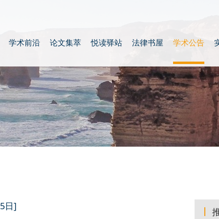
学术前沿
论文集萃
悦读驿站
法律书屋
学术公告
5日]