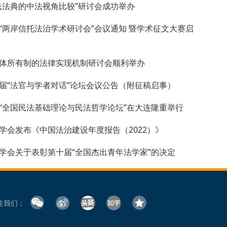
民法典的中法视角比较”研讨会成功举办
“两岸信托法治学术研讨会”会议通知 暨学术征文大赛启
体所有制的法律实现机制研讨会顺利举办
届“法官与学者对话”论坛会议公告（附征稿启事）
“全国民法基础理论与民法哲学论坛”在大连隆重举行
学会发布《中国法治建设年度报告（2022）》
学会关于表彰第十届“全国杰出青年法学家”的决定
注我们：