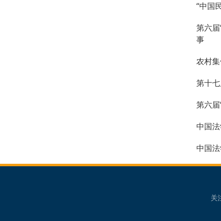
“中国
第六届
事
农村集
第十七
第六届
中国法
中国法
关