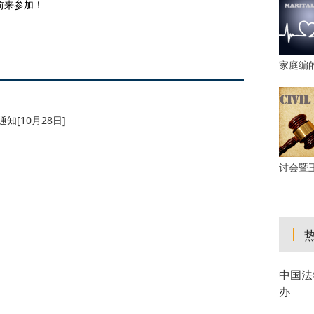
前来参加！
家庭编
[10月28日]
讨会暨
中国法
办