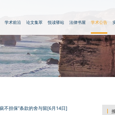
学术前沿
论文集萃
悦读驿站
法律书屋
学术公告
不担保”条款的舍与留[6月14日]