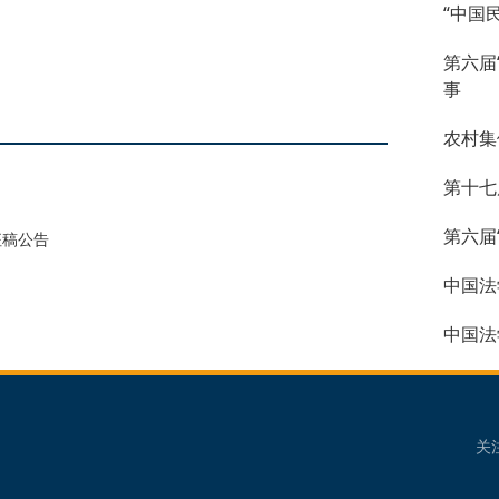
“中国
第六届
事
农村集
第十七
第六届
征稿公告
中国法
中国法
关