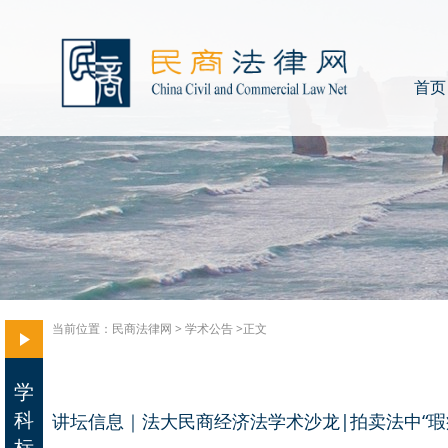
首页
当前位置：
民商法律网
>
学术公告
>正文
学
科
讲坛信息｜法大民商经济法学术沙龙|拍卖法中“瑕疵
标