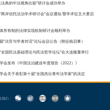
民法典的中法视角比较”研讨会成功举办
“两岸信托法治学术研讨会”会议通知 暨学术征文大赛启
体所有制的法律实现机制研讨会顺利举办
届“法官与学者对话”论坛会议公告（附征稿启事）
“全国民法基础理论与民法哲学论坛”在大连隆重举行
学会发布《中国法治建设年度报告（2022）》
学会关于表彰第十届“全国杰出青年法学家”的决定
注我们：