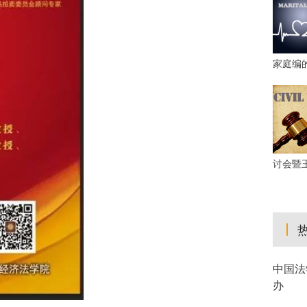
家庭编
讨会暨
中国法
办