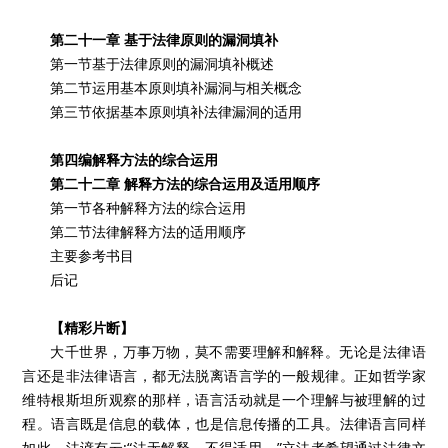
第二十一章 基于法律原则的漏洞填补
第一节基于法律原则的漏洞填补概述
第二节运用基本原则填补漏洞与相关概念
第三节依据基本原则填补法律漏洞的适用
第四编解释方法的综合运用
第二十二章 解释方法的综合运用及适用顺序
第一节各种解释方法的综合运用
第二节法律解释方法的适用顺序
主要参考书目
后记
【精彩片断】
大千世界，万事万物，莫不需要理解和解释。无论是法律语
言还是非法律语言，都无法脱离语言学的一般规律。正如哲学家
维特根斯坦所观察的那样，语言活动就是一个理解与被理解的过
程。语言既是信息的载体，也是信息传播的工具。法律语言同样
如此，法谚有云:“法无解释，不得适用。”立法者希望通过法律文