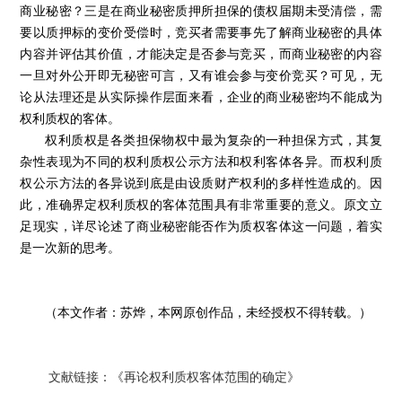
商业秘密？三是在商业秘密质押所担保的债权届期未受清偿，需
要以质押标的变价受偿时，竞买者需要事先了解商业秘密的具体
内容并评估其价值，才能决定是否参与竞买，而商业秘密的内容
一旦对外公开即无秘密可言，又有谁会参与变价竞买？可见，无
论从法理还是从实际操作层面来看，企业的商业秘密均不能成为
权利质权的客体。
权利质权是各类担保物权中最为复杂的一种担保方式，其复
杂性表现为不同的权利质权公示方法和权利客体各异。而权利质
权公示方法的各异说到底是由设质财产权利的多样性造成的。因
此，准确界定权利质权的客体范围具有非常重要的意义。原文立
足现实，详尽论述了商业秘密能否作为质权客体这一问题，着实
是一次新的思考。
（本文作者：苏烨，本网原创作品，未经授权不得转载。）
文献链接：《再论权利质权客体范围的确定》