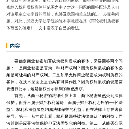
利质权的客体范围。那么，以该条为依据，能否将企业的商业秘
密纳入权利质权客体的范围之中？对这一问题的回答既涉及人们
对该规定立法宗旨的理解，也涉及我国相关立法的进一步完善问
题。对此，武汉大学法学院的陈本寒教授在其《再论权利质权客
体范围的确定》一文中发表了自己的看法。
内容
要确定商业秘密能否成为权利质权的客体，需要回答两个问
题：一是商业秘密是否为一种财产权利？因为权利质权的客体必
须是可让与的财产权利。二是如果允许商业秘密成为权利质权的
客体，在技术层面上是否具有可操作性？因为权利质权的设定需
要进行公示，这是物权公示原则的当然要求。
首先，从商业秘密的法律性质上看，商业秘密虽然受到法律
保护，但并不属于财产权利范畴，而属于财产权利之外的一种“法
益”。权利和法益虽然均属法律保护的利益，但在法律上存在诸多
差异。第一，从性质上看，权利是那些被法律确认了的利益，而
法益则是应受法律保护但无法类型化的利益。第二，从能否公示