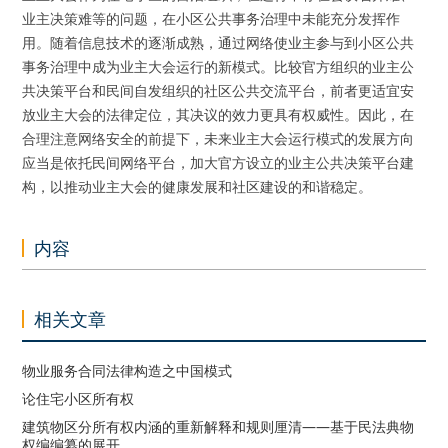
业主决策难等的问题，在小区公共事务治理中未能充分发挥作
用。随着信息技术的逐渐成熟，通过网络使业主参与到小区公共
事务治理中成为业主大会运行的新模式。比较官方组织的业主公
共决策平台和民间自发组织的社区公共交流平台，前者更适宜安
放业主大会的法律定位，其决议的效力更具有权威性。因此，在
合理注意网络安全的前提下，未来业主大会运行模式的发展方向
应当是依托民间网络平台，加大官方设立的业主公共决策平台建
构，以推动业主大会的健康发展和社区建设的和谐稳定。
内容
相关文章
物业服务合同法律构造之中国模式
论住宅小区所有权
建筑物区分所有权内涵的重新解释和规则厘清——基于民法典物
权编编纂的展开