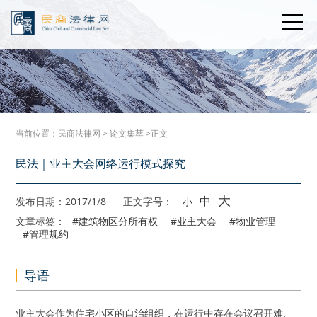
当前位置：
民商法律网
>
论文集萃
>正文
民法｜业主大会网络运行模式探究
大
中
发布日期：2017/1/8
正文字号：
小
文章标签：
#建筑物区分所有权
#业主大会
#物业管理
#管理规约
导语
业主大会作为住宅小区的自治组织，在运行中存在会议召开难、