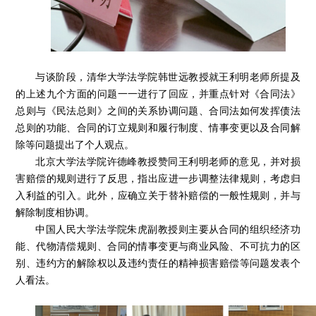
与谈阶段，清华大学法学院韩世远教授就王利明老师所提及
的上述九个方面的问题一一进行了回应，并重点针对《合同法》
总则与《民法总则》之间的关系协调问题、合同法如何发挥债法
总则的功能、合同的订立规则和履行制度、情事变更以及合同解
除等问题提出了个人观点。
北京大学法学院许德峰教授赞同王利明老师的意见，并对损
害赔偿的规则进行了反思，指出应进一步调整法律规则，考虑归
入利益的引入。此外，应确立关于替补赔偿的一般性规则，并与
解除制度相协调。
中国人民大学法学院朱虎副教授则主要从合同的组织经济功
能、代物清偿规则、合同的情事变更与商业风险、不可抗力的区
别、违约方的解除权以及违约责任的精神损害赔偿等问题发表个
人看法。