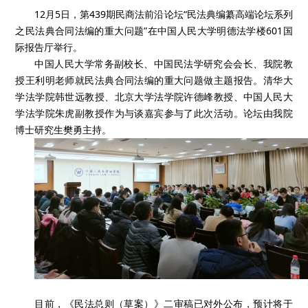
12月5日，第439期民商法前沿论坛“民法典编纂高端论坛系列
之民法典合同法编的重大问题”在中国人民大学明德法学楼601国
际报告厅举行。
中国人民大学常务副校长、中国民法学研究会会长、我院教
授王利明老师就民法典合同法编的重大问题做主题报告。清华大
学法学院韩世远教授、北京大学法学院许德峰教授、中国人民大
学法学院朱虎副教授作为与谈嘉宾参与了此次活动。论坛由我院
博士研究生樊勇主持。
目前，《民法总则（草案）》二审稿已对外公布，预计将于