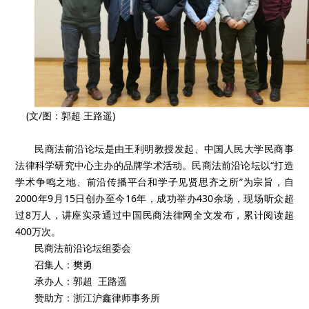
(文/图：郭超 王路遥)
民商法前沿论坛是由王利明教授发起、中国人民大学民商事
法律科学研究中心主办的品牌学术活动。民商法前沿论坛以“打造
学术争鸣之地、前沿传播平台和学子见贤思齐之所”为宗旨，自
2000年9月15日创办至今16年，成功举办430余场，现场听众超
过8万人，讲座实录通过中国民商法律网全文发布，累计阅读超
400万次。
民商法前沿论坛组委会
召集人：樊勇
承办人：郭超 王路遥
赞助方：浙江沪鑫律师事务所