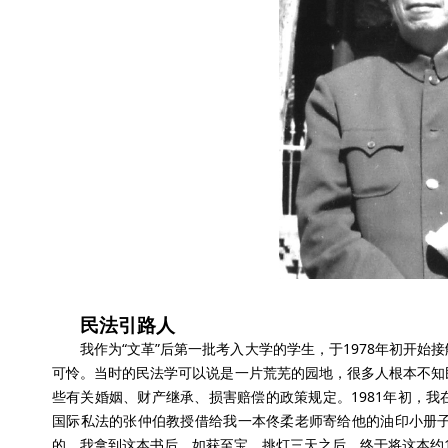
民法引路人
我作为“文革”后第一批考入大学的学生，于1978年初开
可怜。当时的民法学可以说是一片荒芜的园地，很多人根本不知
些有关婚姻、财产继承、损害赔偿的政策规定。1981年初，
国际私法的张仲伯教授借给我一本佟柔老师寄给他的油印小册子
的。我拿到这本书后，如获至宝，挑灯三天之后，终于将这本约