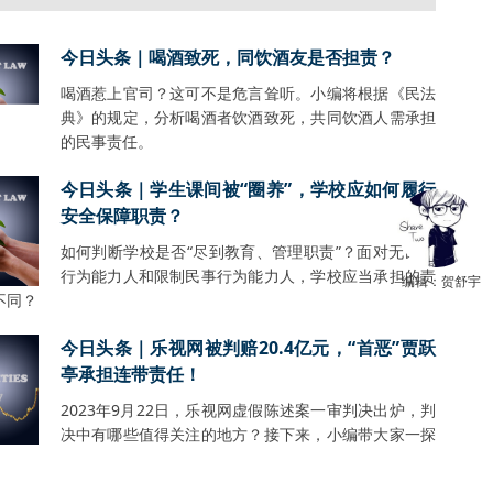
今日头条｜喝酒致死，同饮酒友是否担责？
喝酒惹上官司？这可不是危言耸听。小编将根据《民法
典》的规定，分析喝酒者饮酒致死，共同饮酒人需承担
的民事责任。
今日头条｜学生课间被“圈养”，学校应如何履行
安全保障职责？
如何判断学校是否“尽到教育、管理职责”？面对无民事
行为能力人和限制民事行为能力人，学校应当承担的责
编辑：贺舒宇
不同？
今日头条｜乐视网被判赔20.4亿元，“首恶”贾跃
亭承担连带责任！
2023年9月22日，乐视网虚假陈述案一审判决出炉，判
决中有哪些值得关注的地方？接下来，小编带大家一探