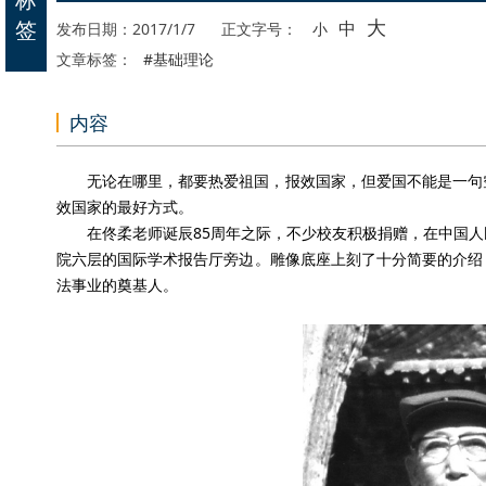
大
签
中
发布日期：2017/1/7
正文字号：
小
文章标签：
#基础理论
内容
无论在哪里，都要热爱祖国，报效国家，但爱国不能是一句
效国家的最好方式。
在佟柔老师诞辰85周年之际，不少校友积极捐赠，在中国
院六层的国际学术报告厅旁边。雕像底座上刻了十分简要的介绍：佟柔
法事业的奠基人。