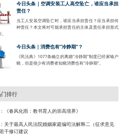
今日头条｜空调安装工人高空坠亡，谁应当承担
责任？
当工人安装空调坠亡时，谁应当承担责任？应当承担何
种责任？本文将对可能承担责任的主体及责任承担形式
析。
今日头条｜消费也有“冷静期”？
《民法典》1077条确立的离婚“冷静期”制度已经家喻户
晓，但是很少有消费者知晓消费也有“冷静期”。
热门排行
：《春风化雨：教书育人的崇高境界》
：关于最高人民法院婚姻家庭编司法解释二（征求意见
若干修订建议