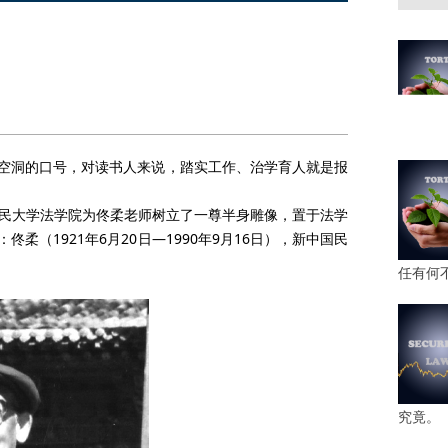
空洞的口号，对读书人来说，踏实工作、治学育人就是报
人民大学法学院为佟柔老师树立了一尊半身雕像，置于法学
（1921年6月20日—1990年9月16日），新中国民
任有何
究竟。