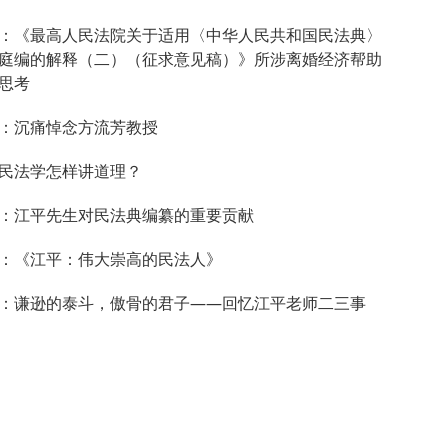
：《最高人民法院关于适用〈中华人民共和国民法典〉
庭编的解释（二）（征求意见稿）》所涉离婚经济帮助
思考
：沉痛悼念方流芳教授
民法学怎样讲道理？
：江平先生对民法典编纂的重要贡献
：《江平：伟大崇高的民法人》
：谦逊的泰斗，傲骨的君子——回忆江平老师二三事