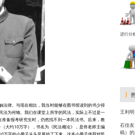
进行分
始接触法律。与现在相比，我当时能够在图书馆读到的书少得
王利明
民法为何物。我们在课堂上所学的民法，实际上不过是一
我在准备报考研究生时，仍然找不到一本民法书。后来，教
石佳友
（大约10万字），书名为《民法概论》，是佟老师主编
稿）的
10万字的小册子从头至尾抄了下来。这本小册子使我对民