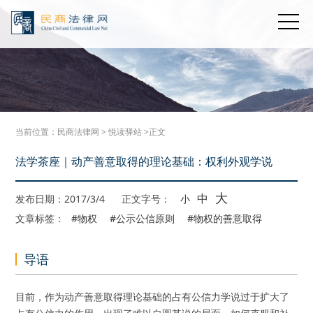
当前位置：
民商法律网
>
悦读驿站
>正文
法学茶座｜动产善意取得的理论基础：权利外观学说
大
中
发布日期：2017/3/4
正文字号：
小
文章标签：
#物权
#公示公信原则
#物权的善意取得
导语
目前，作为动产善意取得理论基础的占有公信力学说过于扩大了