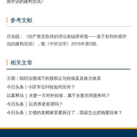
观学说的建构尝试》
参考文献
庄加园：《动产善意取得的理论基础再审视——基于权利外观学
说的建构尝试》，载《中外法学》2016年第5期。
相关文章
王萌：组织法视域下的股权让与担保及其效力体系
今日头条丨小区车位纠纷如何应对？
以案释法 | 夫妻一方对外担保，属于夫妻共同债务吗？
今日头条 | 以房养老靠谱吗？
今日头条｜欠债的老赖家里要拆迁了，我该怎么把钱要回来？