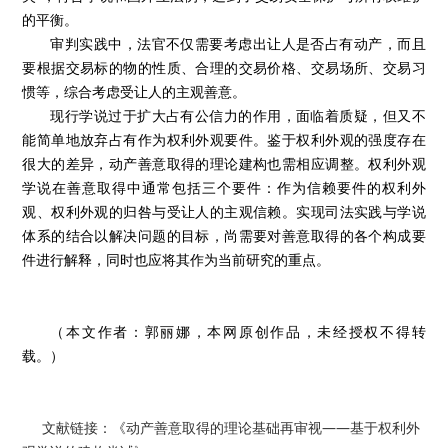
的平衡。
审判实践中，法官不仅需要考虑出让人是否占有动产，而且
要根据交易标的物的性质、合理的交易价格、交易场所、交易习
惯等，综合考虑受让人的主观善意。
现行学说过于扩大占有公信力的作用，面临着质疑，但又不
能简单地放弃占有作为权利外观要件。鉴于权利外观的强度存在
很大的差异，动产善意取得的理论建构也需相应调整。权利外观
学说在善意取得中通常包括三个要件：作为信赖要件的权利外
观、权利外观的归咎与受让人的主观信赖。实现司法实践与学说
体系的结合以解决问题的目标，尚需要对善意取得的各个构成要
件进行解释，同时也应将其作为当前研究的重点。
（本文作者：郭丽娜，本网原创作品，未经授权不得转
载。）
文献链接：《动产善意取得的理论基础再审视——基于权利外