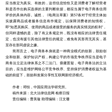
应当推定为真实、有效的，这些信息恰恰又是消费者了解经营者
和是否作出购买选择的主要判断依据，都应当属于电子商务信用
评价的具体内容。诚然，《电商法草案》第57条对于经营主体如
实披露商品或者服务信息有作规定，以保障消费者的知情权，
即“知悉其购买、使用的商品或者接受的服务的真实情况的权利”，
但同样遗憾的是，除了有义务规定外，既没有相应的法律责任规
定，也没有援引其他法律责任的规定，难免有其形而无其实，甚
至存在形同虚设之嫌。
简而言之，电子商务本身就是一种商业模式的创新，鼓励创
业和创新、保护知识产权，构建公平的市场竞争秩序应当是电子
商务法立足法律体系之不二法门。毋庸置疑，电子商务法的立法
目的，应当是维护网络公平竞争秩序、坚持保护消费者权益为基
础的前提下，鼓励和发展分享性互联网新经济模式。
作者：邓恒，中国应用法学研究所。
稿件来源：北大法律信息网 检察日报
责任编辑：曹美璇 助理编辑：汪文珊