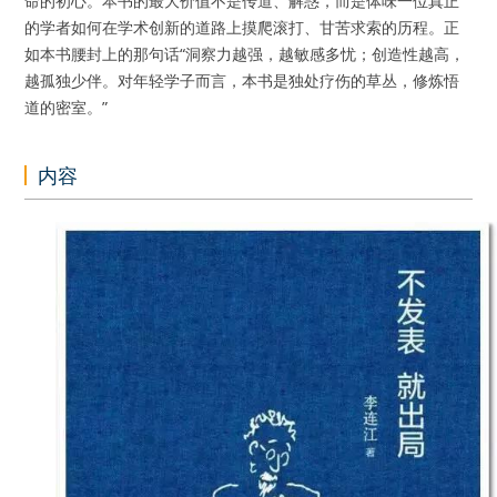
命的初心。本书的最大价值不是传道、解惑，而是体味一位真正
的学者如何在学术创新的道路上摸爬滚打、甘苦求索的历程。正
如本书腰封上的那句话“洞察力越强，越敏感多忧；创造性越高，
越孤独少伴。对年轻学子而言，本书是独处疗伤的草丛，修炼悟
道的密室。”
内容