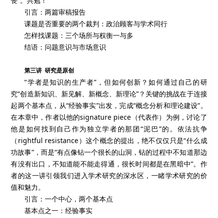
丧”。共勉！
引言：两篇审稿报告
课题是否重要的两个裁判：政治顾客与学术同行
怎样找课题：三个场所与权衡一与多
结语：问题意识与市场意识
第三讲 研究是原创
“学者是知识的生产者”，但如何创新？如何通过自己的研
究“创造新知识、新见解、新概念、新理论”？关键的挑战在于连接
起两个基本点，从“经验事实”出发，完成“概念分析和理论建设”。
在本章中，作者以他的signature piece（代表作）为例，讨论了
他是如何找到自己作为独立学者的那团“泥巴”的。依法抗争
（rightful resistance）这个概念的提出，绝不仅仅只是“什么成
功故事”，而是“有点像钻一个很长的山洞，钻的过程中不知道那边
有没有出口，不知道能不能走得通，很长时间都是在黑暗中”。作
者的这一讲引领我们进入学术研究的深水区，一睹学术研究的价
值和魅力。
引言：一个中心，两个基本点
基本点之一：经验事实