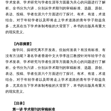
学术发表、学术研究与学者生涯等方面最为关心的问题进行了解
析。全书分为六讲，分别从学术期刊的审稿标准、选题、原创、
表达、投稿、学者生涯六个方面进行了探讨。有术、有道，术道
结合。对于年轻学者以及即将走上学术道路的青年学子助益良
多，尤其在当下学术体制考核的大背景下，本书的出版具有重大
的现实意义。
【内容摘要】
做学问、搞研究离不开发表。但如何发表？有没有标准、有
没有方法呢？著名学者香港中文大学李连江教授针对年轻学子在
学术发表、学术研究与学者生涯等方面最为关心的问题进行了解
析。全书分为六讲，分别从学术期刊的审稿标准、选题、原创、
表达、投稿、学者生涯六个方面进行了探讨。有术、有道，术道
结合。对于年轻学者以及即将走上学术道路的青年学子助益良
多，尤其在当下学术体制考核的大背景下，本书的出版具有重大
的现实意义。
【目录】
第一讲 学术期刊的审稿标准