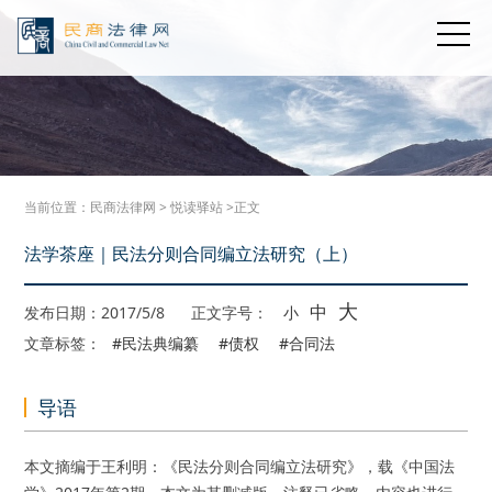
当前位置：
民商法律网
>
悦读驿站
>正文
法学茶座｜民法分则合同编立法研究（上）
大
中
发布日期：2017/5/8
正文字号：
小
文章标签：
#民法典编纂
#债权
#合同法
导语
本文摘编于王利明：《民法分则合同编立法研究》，载《中国法