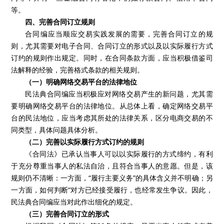
等。
四、完善合同订立规则
合同编应当顺应交易实践发展的需要，完善合同订立的规
则，尤其需要对电子合同、合同订立的形式以及以实际履行方式
订约的规则作出规定。同时，在合同条款方面，应当积极借鉴司
法解释的经验，完善格式条款的相关规则。
（一）明确网络交易平台的法律地位
民法典合同编应当积极应对网络交易产生的新问题，尤其需
要明确网络交易平台的法律地位。从总体上看，确定网络交易平
台的民法地位，应当考虑其所处的法律关系，区分电商交易的不
同类型，具体问题具体分析。
（二）完善以实际履行方式订约的规则
《合同法》已承认当事人可以以实际履行的方式缔约，有利
于充分尊重当事人的私法自治，且符合当事人的意愿。但是，该
规则仍不清晰：一方面，“履行主要义务”的具体含义并不明确；另
一方面，如何判断“对方已经接受履行，也经常发生争议。因此，
民法典合同编应当对此作出细化的规定。
（三）完善合同订立的形式