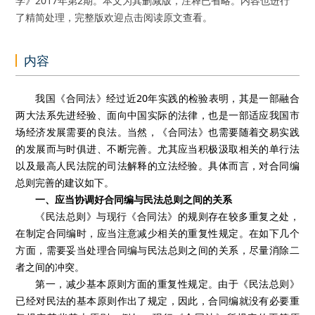
学》2017年第2期。本文为其删减版，注释已省略。内容也进行
了精简处理，完整版欢迎点击阅读原文查看。
内容
我国《合同法》经过近20年实践的检验表明，其是一部融合
两大法系先进经验、面向中国实际的法律，也是一部适应我国市
场经济发展需要的良法。当然，《合同法》也需要随着交易实践
的发展而与时俱进、不断完善。尤其应当积极汲取相关的单行法
以及最高人民法院的司法解释的立法经验。具体而言，对合同编
总则完善的建议如下。
一、应当协调好合同编与民法总则之间的关系
《民法总则》与现行《合同法》的规则存在较多重复之处，
在制定合同编时，应当注意减少相关的重复性规定。在如下几个
方面，需要妥当处理合同编与民法总则之间的关系，尽量消除二
者之间的冲突。
第一，减少基本原则方面的重复性规定。由于《民法总则》
已经对民法的基本原则作出了规定，因此，合同编就没有必要重