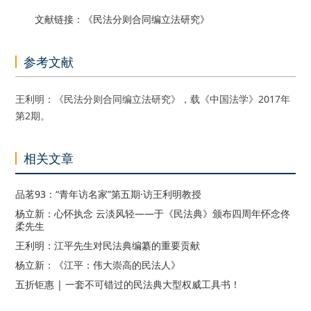
文献链接：《民法分则合同编立法研究》
参考文献
王利明：《民法分则合同编立法研究》，载《中国法学》2017年
第2期。
相关文章
品茗93：“青年访名家”第五期·访王利明教授
杨立新：心怀执念 云淡风轻——于《民法典》颁布四周年怀念佟
柔先生
王利明：江平先生对民法典编纂的重要贡献
杨立新：《江平：伟大崇高的民法人》
五折钜惠 | 一套不可错过的民法典大型权威工具书！