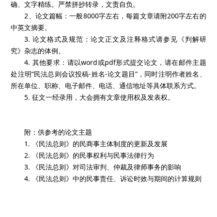
确、文字精练。严禁拼抄转录，文责自负。
2、论文篇幅：一般8000字左右，每篇文章请附200字左右的
中英文摘要。
3. 论文格式及规范：论文正文及注释格式请参见《判解研
究》杂志的体例。
4. 其他要求：请以word或pdf形式提交论文，请在邮件主题
处注明“民法总则会议投稿-姓名-论文题目”，同时注明作者姓名、
所在单位、职称、电子邮件、电话、通信地址等具体联系方式。
5. 征文一经录用，大会拥有文章使用权及发表权。
附：供参考的论文主题
1. 《民法总则》的民商事主体制度的更新及发展
2. 《民法总则》的民事权利与民事法律行为
3. 《民法总则》对司法审判、仲裁及律师事务的影响
4. 《民法总则》中的民事责任、诉讼时效与期间的计算规则