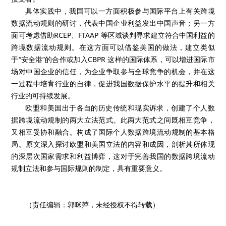
具体实践中，我国可以一方面积极参与国际平台上有关跨境
数据流动规则的研讨，代表中国企业利益发出中国声音；另一方
面可考虑借助RCEP、FTAAP 等区域谈判寻求建立符合中国利益的
跨境数据流动规则。在这方面可以借鉴美国的做法，建立类似
于“安全港”的合作或加入CBPR 这样的国际体系，可以增进国际市
场对中国企业的信任，为企业争取参与全球竞争的机会，并在这
一过程中培育行业的自律，促进我国数据保护水平的提升和相关
行业的可持续发展。
欧盟和美国出于各自的历史传统和现实诉求，创建了个人数
据跨境流动规制的两大立法范式。此两大范式之间既相互竞争，
又相互妥协和融合。构成了国际个人数据跨境流动规制的基本格
局。原文深入探讨欧盟和美国立法的内容和成因，剖析其所体现
的深层次国家需求和利益博弈，这对于完善我国的数据跨境流动
规制立法和参与国际规则的制定，具有重要意义。
（责任编辑：郭咪萍，未经授权不得转载）