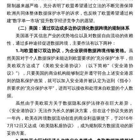
限制越来越严格，充分表明了欧盟希望通过立法的不断完善保障
欧洲共同体整体数据保护水平的诉求，也反映了欧盟希望通过构
建“数字单一市场”提升数字经济竞争力的愿望。
（二）美国：通过双边或多边协议强化数据跨境的规制体系
美国基于其信息产业的优势地位以及对数据自由流动的依赖
性，通过多种途径促进数据跨境，主要作法有以下两种：
1.与欧盟签订双边协议，为企业获得数据跨境传输资格。
虽
然美国对于个人数据保护未能达到欧盟要求的“充分保护”水平，但
美欧双方达成了《美欧安全港协议》（以下简称“《安全港协
议》”），只要美国的商业机构能够制定并遵守符合上述安全港原
则的隐私保护政策，就可以加入安全港并被认定为达到《指令》
所要求的“充分保护水平”，进而可以接收和处理来自欧盟的个人数
据。
虽然由于美欧双方关于数据隐私保护法律存在巨大差异，
《安全港协议》无法作为长久的解决方案，但在这个协议失效的
一年内，欧美在跨境数据流动创造的商业利益驱使下，于2016年
7月12日又达成《欧美隐私盾协议》，成为规制双方数据流动的新
妥协方案。