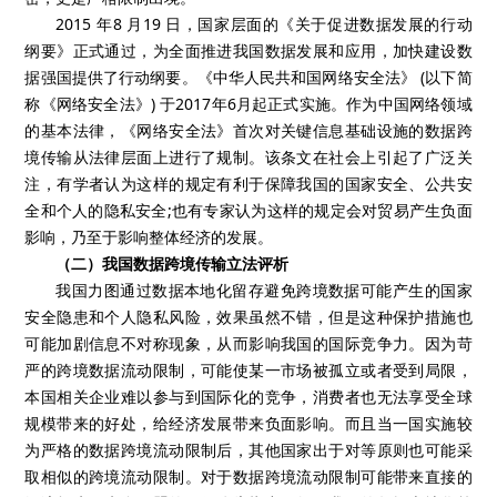
2015 年8 月19 日，国家层面的《关于促进数据发展的行动
纲要》正式通过，为全面推进我国数据发展和应用，加快建设数
据强国提供了行动纲要。《中华人民共和国网络安全法》 (以下简
称《网络安全法》) 于2017年6月起正式实施。作为中国网络领域
的基本法律，《网络安全法》首次对关键信息基础设施的数据跨
境传输从法律层面上进行了规制。该条文在社会上引起了广泛关
注，有学者认为这样的规定有利于保障我国的国家安全、公共安
全和个人的隐私安全;也有专家认为这样的规定会对贸易产生负面
影响，乃至于影响整体经济的发展。
（二）我国数据跨境传输立法评析
我国力图通过数据本地化留存避免跨境数据可能产生的国家
安全隐患和个人隐私风险，效果虽然不错，但是这种保护措施也
可能加剧信息不对称现象，从而影响我国的国际竞争力。因为苛
严的跨境数据流动限制，可能使某一市场被孤立或者受到局限，
本国相关企业难以参与到国际化的竞争，消费者也无法享受全球
规模带来的好处，给经济发展带来负面影响。而且当一国实施较
为严格的数据跨境流动限制后，其他国家出于对等原则也可能采
取相似的跨境流动限制。对于数据跨境流动限制可能带来直接的