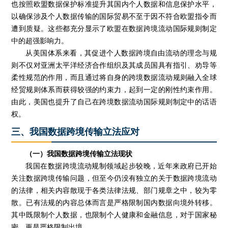
也按照欧盟数据保护标准提升其国内个人数据和信息保护水平，
以确保涉及个人数据传输的国际贸易不至于因不符合欧盟指令而
遭到质疑。这些都充分显示了欧盟在数据跨境流动国际规则制定
中的超强影响力。
从美国体系来看，其促进个人数据跨境自由流动的理念与规
则不仅对亚洲太平洋经济合作组织及其成员国具有指引、劝导等
柔性规范的作用，而且通过将自身的跨境数据流动规则融入全球
经贸规则体系而获得较强的约束力，起到一定的刚性约束作用。
由此，美国也提升了自己在跨境数据流动国际规则制定中的话语
权。
三、我国数据跨境传输立法应对
（一）我国数据跨境传输立法现状
我国在数据跨境流动规制领域起步较晚，近年来政府已开始
关注数据跨境传输问题，但至今仍没有独立的关于数据跨境流动
的法律，相关内容散现于各类法律法规、部门规章之中，较为零
散。已有法规的内容总体而言是严格限制国内数据向境外转移。
其中既限制个人数据，也限制个人健康和金融信息，对于国家秘
密，更是严格限制出境。