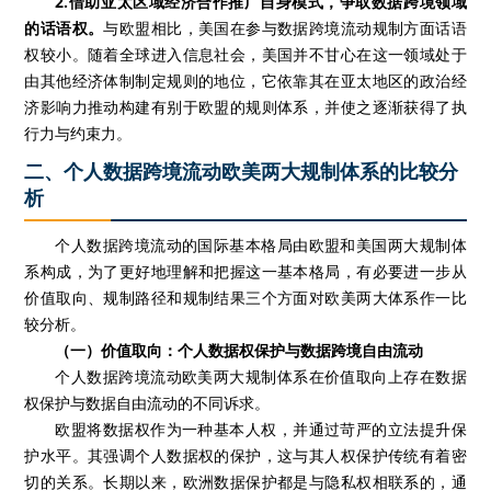
2.借助亚太区域经济合作推广自身模式，争取数据跨境领域
的话语权。
与欧盟相比，美国在参与数据跨境流动规制方面话语
权较小。随着全球进入信息社会，美国并不甘心在这一领域处于
由其他经济体制制定规则的地位，它依靠其在亚太地区的政治经
济影响力推动构建有别于欧盟的规则体系，并使之逐渐获得了执
行力与约束力。
二、个人数据跨境流动欧美两大规制体系的比较分
析
个人数据跨境流动的国际基本格局由欧盟和美国两大规制体
系构成，为了更好地理解和把握这一基本格局，有必要进一步从
价值取向、规制路径和规制结果三个方面对欧美两大体系作一比
较分析。
（一）价值取向：个人数据权保护与数据跨境自由流动
个人数据跨境流动欧美两大规制体系在价值取向上存在数据
权保护与数据自由流动的不同诉求。
欧盟将数据权作为一种基本人权，并通过苛严的立法提升保
护水平。其强调个人数据权的保护，这与其人权保护传统有着密
切的关系。长期以来，欧洲数据保护都是与隐私权相联系的，通