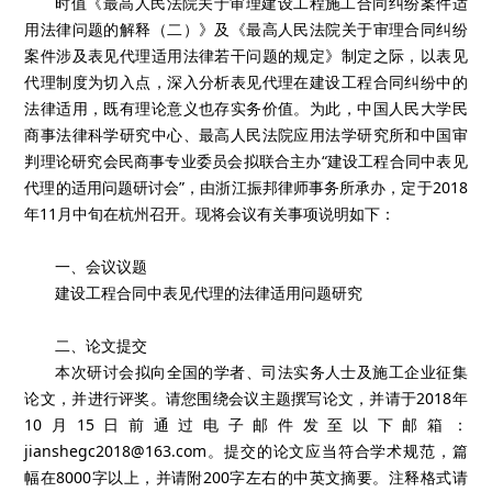
时值《最高人民法院关于审理建设工程施工合同纠纷案件适
用法律问题的解释（二）》及《最高人民法院关于审理合同纠纷
案件涉及表见代理适用法律若干问题的规定》制定之际，以表见
代理制度为切入点，深入分析表见代理在建设工程合同纠纷中的
法律适用，既有理论意义也存实务价值。为此，中国人民大学民
商事法律科学研究中心、最高人民法院应用法学研究所和中国审
判理论研究会民商事专业委员会拟联合主办“建设工程合同中表见
代理的适用问题研讨会”，由浙江振邦律师事务所承办，定于2018
年11月中旬在杭州召开。现将会议有关事项说明如下：
一、会议议题
建设工程合同中表见代理的法律适用问题研究
二、论文提交
本次研讨会拟向全国的学者、司法实务人士及施工企业征集
论文，并进行评奖。请您围绕会议主题撰写论文，并请于2018年
10月15日前通过电子邮件发至以下邮箱：
jianshegc2018@163.com。提交的论文应当符合学术规范，篇
幅在8000字以上，并请附200字左右的中英文摘要。注释格式请