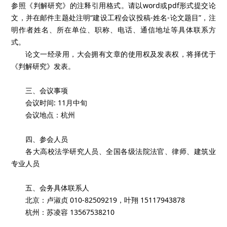
参照《判解研究》的注释引用格式。请以word或pdf形式提交论
文，并在邮件主题处注明“建设工程会议投稿-姓名-论文题目”，注
明作者姓名、所在单位、职称、电话、通信地址等具体联系方
式。
论文一经录用，大会拥有文章的使用权及发表权，将择优于
《判解研究》发表。
三、会议事项
会议时间: 11月中旬
会议地点：杭州
四、参会人员
各大高校法学研究人员、全国各级法院法官、律师、建筑业
专业人员
五、会务具体联系人
北京：卢淑贞 010-82509219，叶翔 15117943878
杭州：苏凌容 13567538210