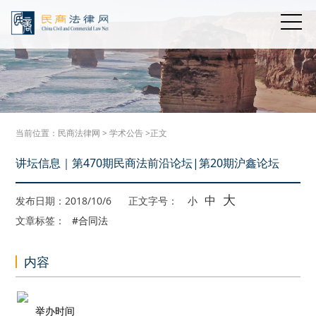
当前位置：
民商法律网
>
学术公告
>正文
讲坛信息｜第470期民商法前沿论坛|第20期沪鑫论坛
大
中
发布日期：2018/10/6
正文字号：
小
文章标签：
#合同法
内容
举办时间