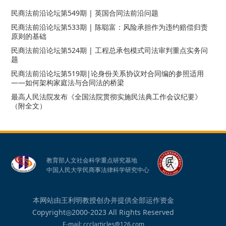
民商法前沿论坛第549期 | 英国合同法前沿问题
民商法前沿论坛第533期 | 陈聪富：风险承担作为违约赔偿归责
原则的基础
民商法前沿论坛第524期 | 工程总承包模式司法审判重点实务问
题
民商法前沿论坛第519期|论身份关系协议对合同编的参照适用
——如何架构家庭法与合同法的桥梁
最高人民法院发布《全国法院贯彻实施民法典工作会议纪要》
（附全文）
教育部人文社会科学重点研究基地
中国人民大学民商事法律科学研究中心
本网站由王利明教授创办并提供全部运作资金
Copyright◎2000-2023 All Rights Reserved
E-mail: ccclarticles@126.com