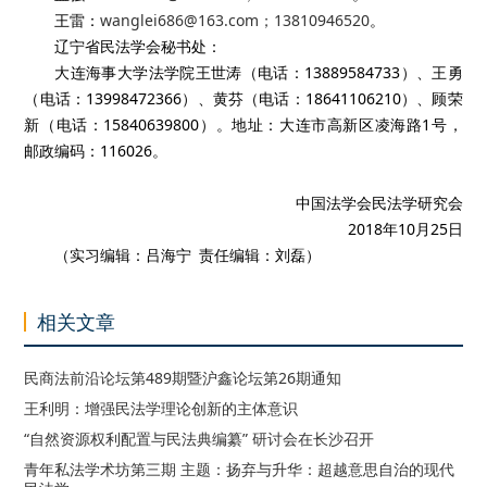
王雷：
wanglei686@163.com；13810946520
。
辽宁省民法学会秘书处：
大连海事大学法学院王世涛（电话：13889584733）、王勇
（电话：13998472366）、黄芬（电话：18641106210）、顾荣
新（电话：15840639800）。地址：大连市高新区凌海路1号，
邮政编码：116026。
中国法学会民法学研究会
2018年10月25日
（实习编辑：吕海宁 责任编辑：刘磊）
相关文章
民商法前沿论坛第489期暨沪鑫论坛第26期通知
王利明：增强民法学理论创新的主体意识
“自然资源权利配置与民法典编纂” 研讨会在长沙召开
青年私法学术坊第三期 主题：扬弃与升华：超越意思自治的现代