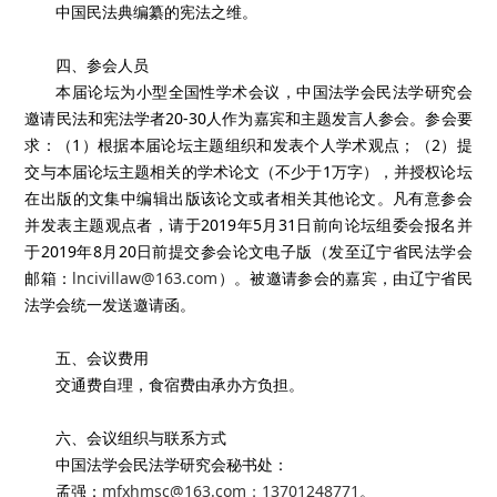
中国民法典编纂的宪法之维。
四、参会人员
本届论坛为小型全国性学术会议，中国法学会民法学研究会
邀请民法和宪法学者20-30人作为嘉宾和主题发言人参会。参会要
求：（1）根据本届论坛主题组织和发表个人学术观点；（2）提
交与本届论坛主题相关的学术论文（不少于1万字），并授权论坛
在出版的文集中编辑出版该论文或者相关其他论文。凡有意参会
并发表主题观点者，请于2019年5月31日前向论坛组委会报名并
于2019年8月20日前提交参会论文电子版（发至辽宁省民法学会
邮箱：
lncivillaw@163.com
）。被邀请参会的嘉宾，由辽宁省民
法学会统一发送邀请函。
五、会议费用
交通费自理，食宿费由承办方负担。
六、会议组织与联系方式
中国法学会民法学研究会秘书处：
孟强：
mfxhmsc@163.com；13701248771
。