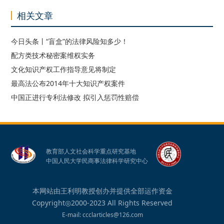
相关文章
今日头条丨“盲盒”的法律风险知多少！
配方类技术秘密案维权实务
文化知识产权工作指导意见将制定
最高法公布2014年十大知识产权案件
中国正进行专利法修改 拟引入惩罚性赔偿
教育部人文社会科学重点研究基地
中国人民大学民商事法律科学研究中心
本网站由王利明教授创办并提供全部运作资金
Copyright◎2000-2023 All Rights Reserved
E-mail: ccclarticles@126.com