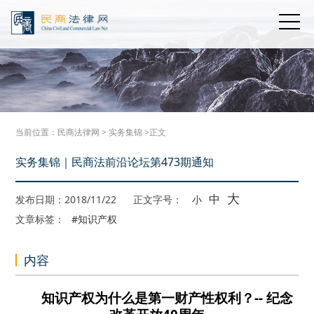
当前位置：
民商法律网
>
实务集锦
>正文
实务集锦｜民商法前沿论坛第473期通知
大
中
发布日期：2018/11/22
正文字号：
小
文章标签：
#知识产权
内容
知识产权为什么是第一财产性权利？-- 纪念