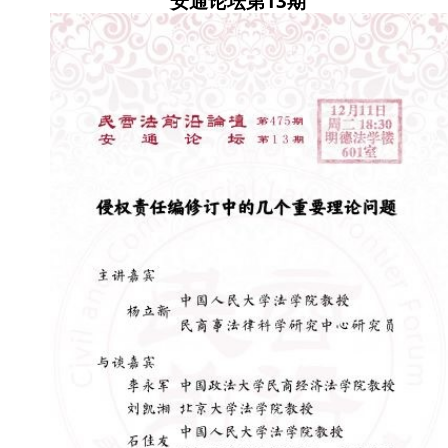
安通论坛第13期