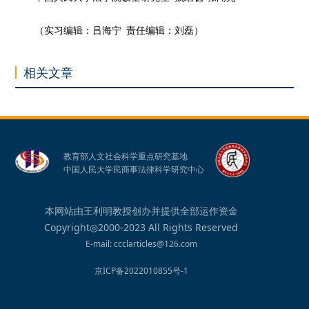
（实习编辑：吕海宁 责任编辑：刘磊）
相关文章
教育部人文社会科学重点研究基地
中国人民大学民商事法律科学研究中心
本网站由王利明教授创办并提供全部运作资金
Copyright◎2000-2023 All Rights Reserved
E-mail: ccclarticles@126.com
京ICP备2022010855号-1