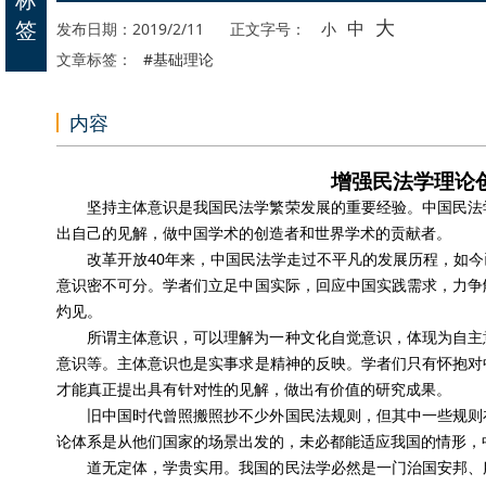
大
签
中
发布日期：2019/2/11
正文字号：
小
文章标签：
#基础理论
内容
增强民法学理论
坚持主体意识是我国民法学繁荣发展的重要经验。中国民法
出自己的见解，做中国学术的创造者和世界学术的贡献者。
改革开放40年来，中国民法学走过不平凡的发展历程，如
意识密不可分。学者们立足中国实际，回应中国实践需求，力争
灼见。
所谓主体意识，可以理解为一种文化自觉意识，体现为自主
意识等。主体意识也是实事求是精神的反映。学者们只有怀抱对
才能真正提出具有针对性的见解，做出有价值的研究成果。
旧中国时代曾照搬照抄不少外国民法规则，但其中一些规则
论体系是从他们国家的场景出发的，未必都能适应我国的情形，
道无定体，学贵实用。我国的民法学必然是一门治国安邦、