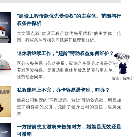
“建设工程价款优先受偿权”的主客体、范围与行
权条件探析
本文重点就“建设工程价款优先受偿权”的主客体、范
围、行权条件等相关问题展开梳理和分析。
退休后继续工作，“超龄”劳动权益如何维护？
区分劳务关系与劳动关系，应综合考量劳动者是否享受
养老保险待遇、是否达到退休年龄及是否与用人单位解
除劳动合同等。
编辑：吕海宁
私教课程上不完，办卡容易退卡难，咋办？
健身公司制定的“不得退还、转让”等协议条款，明显加
重了消费者的义务，免除了健身公司的责任，应属无
效。
一方婚前患艾滋病未告知对方，婚姻是无效还是
可撤销