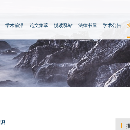
学术前沿
论文集萃
悦读驿站
法律书屋
学术公告
识