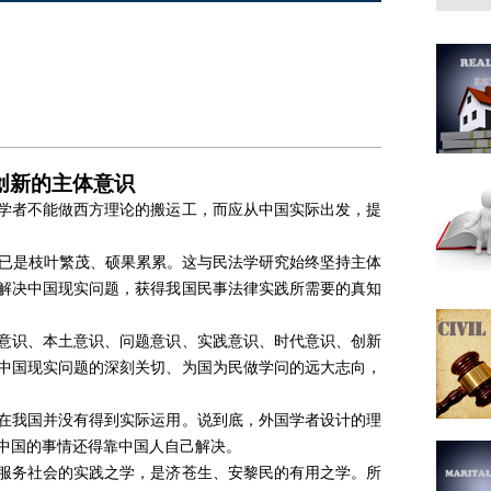
创新的主体意识
学者不能做西方理论的搬运工，而应从中国实际出发，提
今已是枝叶繁茂、硕果累累。这与民法学研究始终坚持主体
解决中国现实问题，获得我国民事法律实践所需要的真知
意识、本土意识、问题意识、实践意识、时代意识、创新
中国现实问题的深刻关切、为国为民做学问的远大志向，
在我国并没有得到实际运用。说到底，外国学者设计的理
中国的事情还得靠中国人自己解决。
服务社会的实践之学，是济苍生、安黎民的有用之学。所