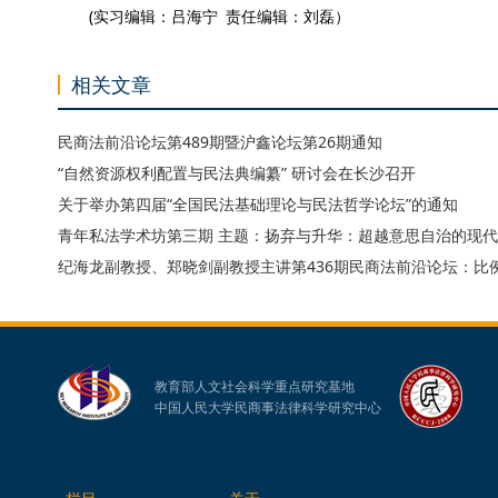
(实习编辑：吕海宁 责任编辑：刘磊）
相关文章
民商法前沿论坛第489期暨沪鑫论坛第26期通知
“自然资源权利配置与民法典编纂” 研讨会在长沙召开
关于举办第四届“全国民法基础理论与民法哲学论坛”的通知
青年私法学术坊第三期 主题：扬弃与升华：超越意思自治的现
纪海龙副教授、郑晓剑副教授主讲第436期民商法前沿论坛：比
教育部人文社会科学重点研究基地
中国人民大学民商事法律科学研究中心