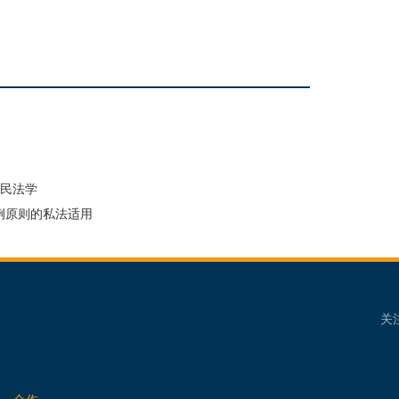
代民法学
例原则的私法适用
关