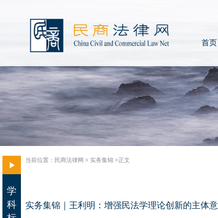
首页
当前位置：
民商法律网
>
实务集锦
>正文
学
科
实务集锦｜王利明：增强民法学理论创新的主体意
标