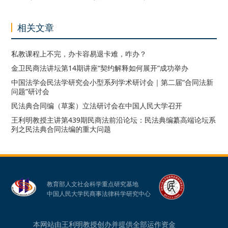
相关文章
私教课程上不完，办卡容易退卡难，咋办？
金卫民商法讲坛第14期讲座“契约解释如何展开”成功举办
中国法学会民法学研究会小型系列学术研讨会｜第二届“合同法新
问题”研讨会
民法典合同编（草案）立法研讨会在中国人民大学召开
王利明教授主讲第439期民商法前沿论坛：民法典编纂高端论坛系
列之民法典合同法编的重大问题
教育部人文社会科学重点研究基地
中国人民大学民商事法律科学研究中心
本网站由王利明教授创办并提供全部运作资金