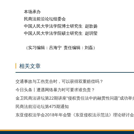
本场承办
民商法前沿论坛组委会
中国人民大学法学院博士研究生 赵歆扬
中国人民大学法学院硕士研究生 赵玥莹
（实习编辑：吕海宁 责任编辑：刘磊）
相关文章
交通事故与工伤竞合时，可以获得双重赔偿吗？
今日头条丨遭遇网络暴力时可要求谁负责？
金卫民商法讲坛第22期讲座“侵权责任法中的融贯性问题”成功举
民商法前沿论坛第475期通知
东亚侵权法学会2018年年会暨《东亚侵权法示范法》理论研讨