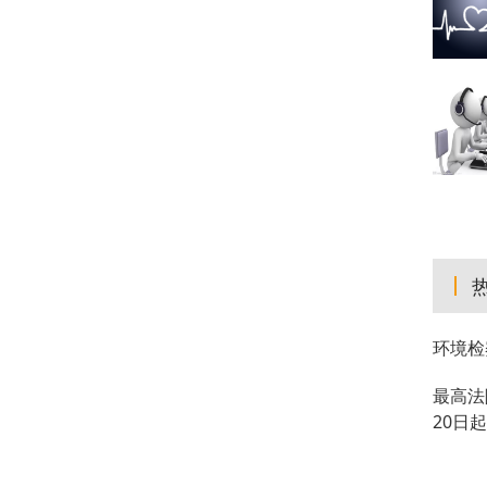
环境检
最高法
20日