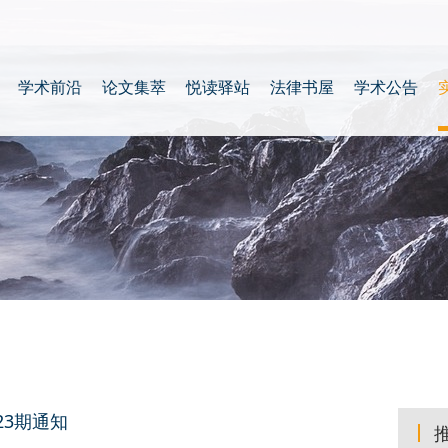
学术前沿
论文集萃
悦读驿站
法律书屋
学术公告
23期通知