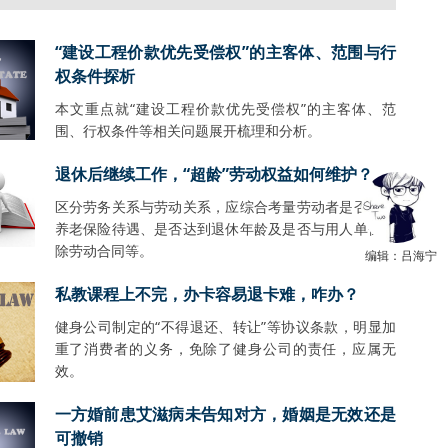
“建设工程价款优先受偿权”的主客体、范围与行
权条件探析
本文重点就“建设工程价款优先受偿权”的主客体、范
围、行权条件等相关问题展开梳理和分析。
退休后继续工作，“超龄”劳动权益如何维护？
区分劳务关系与劳动关系，应综合考量劳动者是否享受
养老保险待遇、是否达到退休年龄及是否与用人单位解
除劳动合同等。
编辑：吕海宁
私教课程上不完，办卡容易退卡难，咋办？
健身公司制定的“不得退还、转让”等协议条款，明显加
重了消费者的义务，免除了健身公司的责任，应属无
效。
一方婚前患艾滋病未告知对方，婚姻是无效还是
可撤销