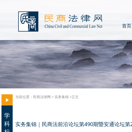
首页
当前位置：
民商法律网
>
实务集锦
>正文
学
科
实务集锦｜民商法前沿论坛第490期暨安通论坛第
标