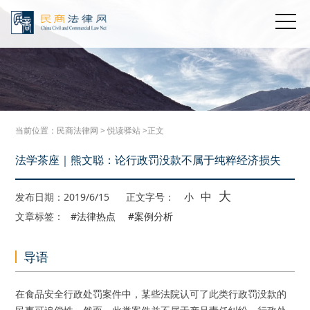
当前位置：
民商法律网
>
悦读驿站
>正文
法学茶座｜熊文聪：论行政罚没款不属于纯粹经济损失
大
中
发布日期：2019/6/15
正文字号：
小
文章标签：
#法律热点
#案例分析
导语
在食品安全行政处罚案件中，某些法院认可了此类行政罚没款的