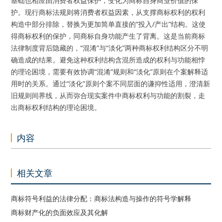
基础也相应由消费者权益保护，变化为商标自身商业价值的保
护。现行商标法规则将消费者权益因素，从支撑商标权利的权利
构造中部分排除，替换为更加简单直接的“投入/产出”结构。这使
得商标权利的保护，同商标自身功能产生了背离。这是当前商标
法律制度背后隐藏的，“混淆”与“淡化”两种商标权利结构区分不明
确造成的结果。避免这种权利结构含混所造成的权利与功能相悖
的理论困境，需要有效协调“混淆”规则和“淡化”原则在个案解释适
用时的关系。通过“淡化”原则个案不同层面的谦抑性适用，澄清新
旧规则间界线，从而弥合现实案件中商标权利与功能的割裂，走
出商标权利结构的理论困境。
内容
相关文章
商标符号利益的法律分配：商标法构造与操作的符号学解释
商标财产化的负面效应及其化解