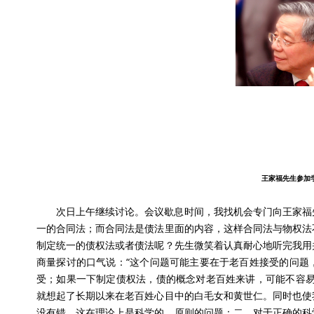
王家福先生参加
次日上午继续讨论。会议歇息时间，我找机会专门向王家福
一的合同法；而合同法是债法里面的内容，这样合同法与物权法
制定统一的债权法或者债法呢？先生微笑着认真耐心地听完我用
商量探讨的口气说：“这个问题可能主要在于老百姓接受的问题
受；如果一下制定债权法，债的概念对老百姓来讲，可能不容易
就想起了长期以来在老百姓心目中的白毛女和黄世仁。同时也使
没有错，这在理论上是科学的、原则的问题；二、对于正确的科