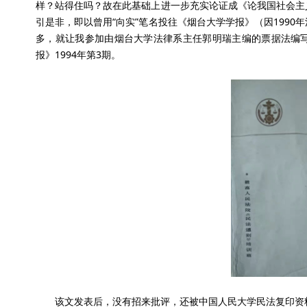
样？站得住吗？故在此基础上进一步充实论证成《论我国社会主
引是非，即以曾用“向实”笔名投往《烟台大学学报》（因199
多，就让我参加由烟台大学法律系主任郭明瑞主编的票据法编
报》1994年第3期。
该文发表后，没有招来批评，还被中国人民大学民法复印资