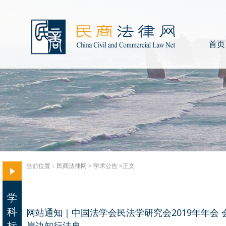
首页
当前位置：
民商法律网
>
学术公告
>正文
学
科
网站通知｜中国法学会民法学研究会2019年年会
标
岸边知行法典