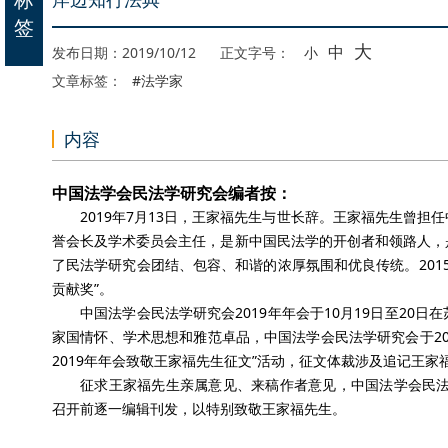
签
大
中
发布日期：2019/10/12
正文字号：
小
文章标签：
#法学家
内容
中国法学会民法学研究会编者按：
2019年7月13日，王家福先生与世长辞。王家福先生曾
誉会长及学术委员会主任，是新中国民法学的开创者和领路人，
了民法学研究会团结、包容、和谐的浓厚氛围和优良传统。201
贡献奖”。
中国法学会民法学研究会2019年年会于10月19日至20
家国情怀、学术思想和雅范卓品，中国法学会民法学研究会于201
2019年年会致敬王家福先生征文”活动，征文体裁涉及追记王
征求王家福先生亲属意见、来稿作者意见，中国法学会民法
召开前逐一编辑刊发，以特别致敬王家福先生。