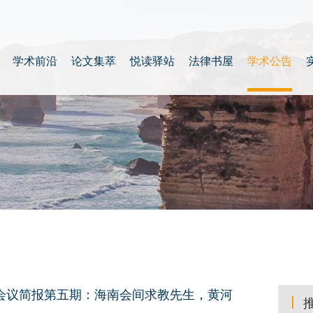
学术前沿
论文集萃
悦读驿站
法律书屋
学术公告
 会议简报第五期：海南会间求教先生，黄河