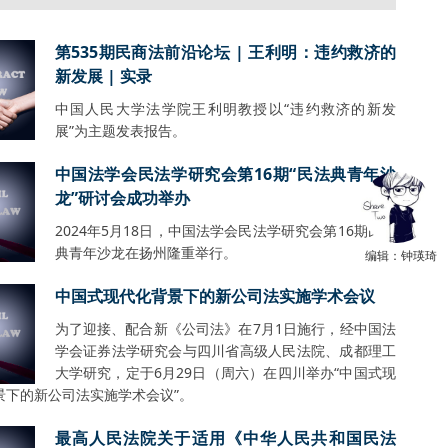
第535期民商法前沿论坛 | 王利明：违约救济的
新发展 | 实录
中国人民大学法学院王利明教授以“违约救济的新发
展”为主题发表报告。
中国法学会民法学研究会第16期“民法典青年沙
龙”研讨会成功举办
2024年5月18日，中国法学会民法学研究会第16期民法
典青年沙龙在扬州隆重举行。
编辑：钟瑛琦
中国式现代化背景下的新公司法实施学术会议
为了迎接、配合新《公司法》在7月1日施行，经中国法
学会证券法学研究会与四川省高级人民法院、成都理工
大学研究，定于6月29日（周六）在四川举办“中国式现
景下的新公司法实施学术会议”。
最高人民法院关于适用《中华人民共和国民法