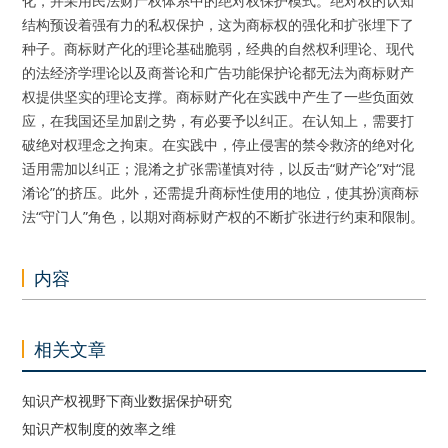
化，并采用民法财产权体系中的绝对权保护模式。绝对权的认知
结构预设着强有力的私权保护，这为商标权的强化和扩张埋下了
种子。商标财产化的理论基础脆弱，经典的自然权利理论、现代
的法经济学理论以及商誉论和广告功能保护论都无法为商标财产
权提供坚实的理论支撑。商标财产化在实践中产生了一些负面效
应，在我国还呈加剧之势，有必要予以纠正。在认知上，需要打
破绝对权理念之拘束。在实践中，停止侵害的禁令救济的绝对化
适用需加以纠正；混淆之扩张需谨慎对待，以反击“财产论”对“混
淆论”的挤压。此外，还需提升商标性使用的地位，使其扮演商标
法“守门人”角色，以期对商标财产权的不断扩张进行约束和限制。
内容
相关文章
知识产权视野下商业数据保护研究
知识产权制度的效率之维