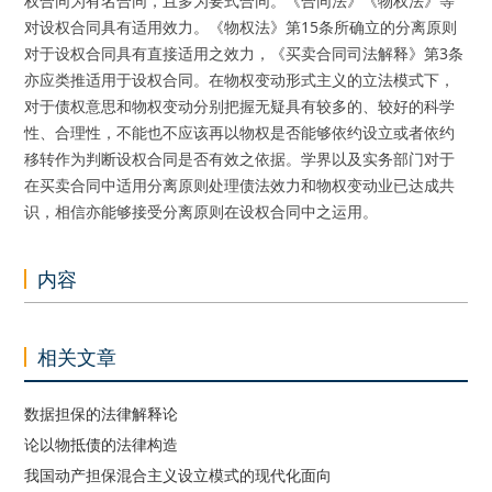
权合同为有名合同，且多为要式合同。《合同法》《物权法》等
对设权合同具有适用效力。《物权法》第15条所确立的分离原则
对于设权合同具有直接适用之效力，《买卖合同司法解释》第3条
亦应类推适用于设权合同。在物权变动形式主义的立法模式下，
对于债权意思和物权变动分别把握无疑具有较多的、较好的科学
性、合理性，不能也不应该再以物权是否能够依约设立或者依约
移转作为判断设权合同是否有效之依据。学界以及实务部门对于
在买卖合同中适用分离原则处理债法效力和物权变动业已达成共
识，相信亦能够接受分离原则在设权合同中之运用。
内容
相关文章
数据担保的法律解释论
论以物抵债的法律构造
我国动产担保混合主义设立模式的现代化面向