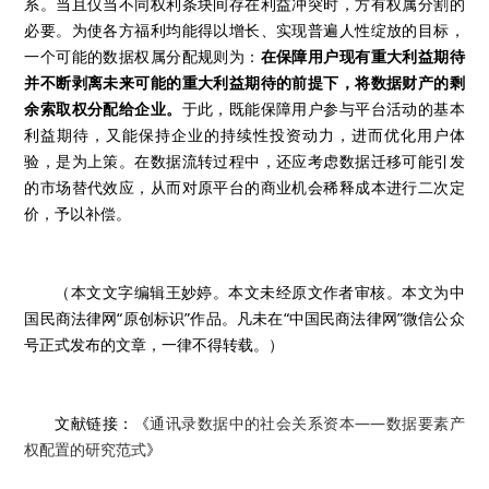
系。当且仅当不同权利条块间存在利益冲突时，方有权属分割的
必要。为使各方福利均能得以增长、实现普遍人性绽放的目标，
一个可能的数据权属分配规则为：
在保障用户现有重大利益期待
并不断剥离未来可能的重大利益期待的前提下，将数据财产的剩
余索取权分配给企业。
于此，既能保障用户参与平台活动的基本
利益期待，又能保持企业的持续性投资动力，进而优化用户体
验，是为上策。在数据流转过程中，还应考虑数据迁移可能引发
的市场替代效应，从而对原平台的商业机会稀释成本进行二次定
价，予以补偿。
（本文文字编辑王妙婷。本文未经原文作者审核。本文为中
国民商法律网“原创标识”作品。凡未在“中国民商法律网”微信公众
号正式发布的文章，一律不得转载。）
文献链接：《
通讯录数据中的社会关系资本——数据要素产
权配置的研究范式
》