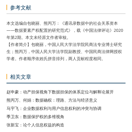
参考文献
本文选编自包晓丽、熊丙万：《通讯录数据中的社会关系资本
——数据要素产权配置的研究范式》，载《中国法律评论》2020
年第2期。本文未经原文作者审核。
【作者简介】包晓丽，中国人民大学法学院民商法专业博士研究
生；熊丙万，中国人民大学法学院副教授、中国民商法律网授权
学者。作者顺序依姓氏拼音排列，两人贡献程度相同。
相关文章
赵申豪：动产担保视角下数据担保的体系定位与解释论展开
熊丙万、何娟：数据确权：理路、方法与经济意义
马宇飞：企业数据权利与用户信息权利的冲突与协调
季卫东：数据保护权的多维视角
张新宝：论个人信息权益的构造