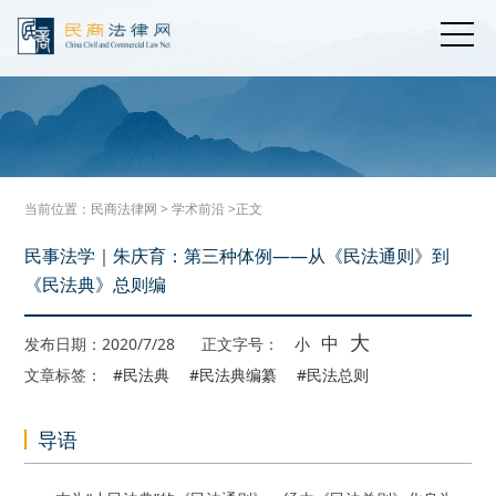
当前位置：
民商法律网
>
学术前沿
>正文
民事法学｜朱庆育：第三种体例——从《民法通则》到
《民法典》总则编
大
中
发布日期：2020/7/28
正文字号：
小
文章标签：
#民法典
#民法典编纂
#民法总则
导语