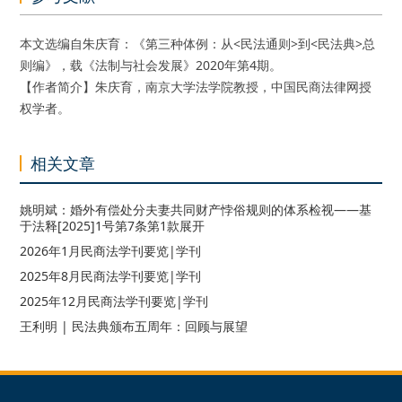
本文选编自朱庆育：《第三种体例：从<民法通则>到<民法典>总
则编》，载《法制与社会发展》2020年第4期。
【作者简介】朱庆育，南京大学法学院教授，中国民商法律网授
权学者。
相关文章
姚明斌：婚外有偿处分夫妻共同财产悖俗规则的体系检视——基
于法释[2025]1号第7条第1款展开
2026年1月民商法学刊要览|学刊
2025年8月民商法学刊要览|学刊
2025年12月民商法学刊要览|学刊
王利明 | 民法典颁布五周年：回顾与展望