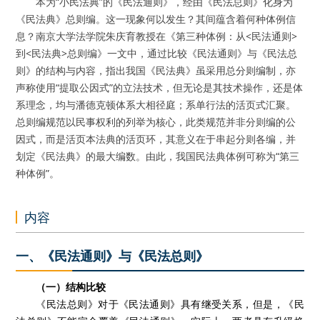
本为“小民法典”的《民法通则》，经由《民法总则》化身为
《民法典》总则编。这一现象何以发生？其间蕴含着何种体例信
息？南京大学法学院朱庆育教授在《第三种体例：从<民法通则>
到<民法典>总则编》一文中，通过比较《民法通则》与《民法总
则》的结构与内容，指出我国《民法典》虽采用总分则编制，亦
声称使用“提取公因式”的立法技术，但无论是其技术操作，还是体
系理念，均与潘德克顿体系大相径庭；系单行法的活页式汇聚。
总则编规范以民事权利的列举为核心，此类规范并非分则编的公
因式，而是活页本法典的活页环，其意义在于串起分则各编，并
划定《民法典》的最大编数。由此，我国民法典体例可称为“第三
种体例”。
内容
一、《民法通则》与《民法总则》
（一）结构比较
《民法总则》对于《民法通则》具有继受关系，但是，《民