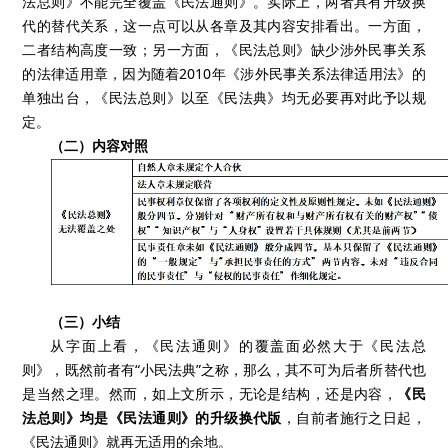
法总则》不能完全覆盖《民法通则》。实际上，两者具有升级换
代的替代关系，这一点可以从各章及其内容安排看出。一方面，
二者结构高度一致；另一方面，《民法总则》缺少涉外民事关系
的法律适用章，因为随着2010年《涉外民事关系法律适用法》的
单独出台，《民法总则》以至《民法典》均无必要再对此予以规
定。
（二）内容对照
（三）小结
从字面上看，《民法通则》的覆盖面必然大于《民法总
则》，既然前者有“小民法典”之称，那么，其不可为后者所替代也
是当然之理。然而，如上文所示，无论是结构，还是内容，
《民
法总则》均是《民法通则》的升级换代版
，自前者施行之日起，
《民法通则》就再无适用的余地。