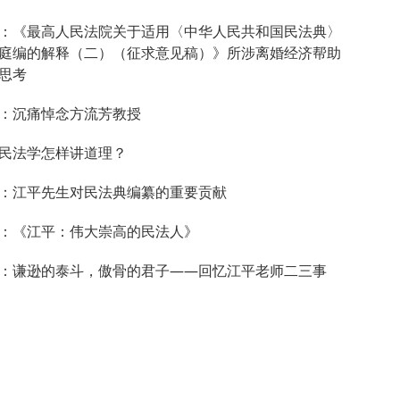
：《最高人民法院关于适用〈中华人民共和国民法典〉
庭编的解释（二）（征求意见稿）》所涉离婚经济帮助
思考
：沉痛悼念方流芳教授
民法学怎样讲道理？
：江平先生对民法典编纂的重要贡献
：《江平：伟大崇高的民法人》
：谦逊的泰斗，傲骨的君子——回忆江平老师二三事