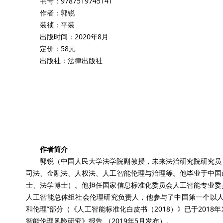
书号：9787519745141
作者：郭锐
装祯：平装
出版时间：2020年8月
定价：58元
出版社：法律出版社
作者简介
郭锐（中国人民大学法学院副教授，未来法治研究院研究员
司法、金融法、人权法、人工智能伦理与治理等。他毕业于中国
士、法学博士）。他担任国家信息标准化委员会人工智能专业委
人工智能总体组社会伦理研究负责人，他参与了中国第一个以人
和伦理”部分（《人工智能标准化白皮书（2018）》已于201
智能伦理风险研究》报告 （2019年5月发布）。