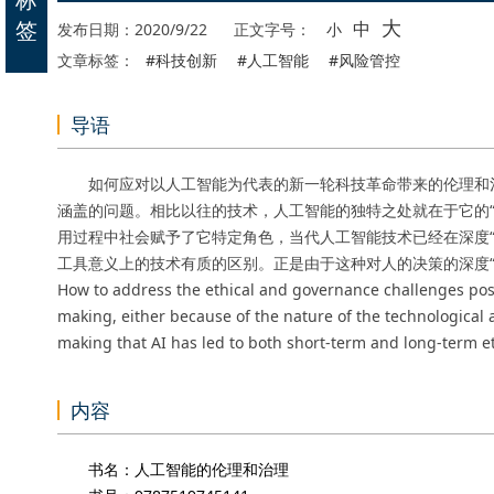
大
签
中
发布日期：2020/9/22
正文字号：
小
文章标签：
#科技创新
#人工智能
#风险管控
导语
如何应对以人工智能为代表的新一轮科技革命带来的伦理和治
涵盖的问题。相比以往的技术，人工智能的独特之处就在于它的
用过程中社会赋予了它特定角色，当代人工智能技术已经在深度
工具意义上的技术有质的区别。正是由于这种对人的决策的深度
How to address the ethical and governance challenges posed
making, either because of the nature of the technological app
making that AI has led to both short-term and long-term e
内容
书名：人工智能的伦理和治理