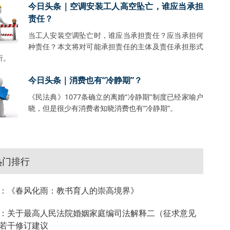
今日头条｜空调安装工人高空坠亡，谁应当承担
责任？
当工人安装空调坠亡时，谁应当承担责任？应当承担何
种责任？本文将对可能承担责任的主体及责任承担形式
析。
今日头条｜消费也有“冷静期”？
《民法典》1077条确立的离婚“冷静期”制度已经家喻户
晓，但是很少有消费者知晓消费也有“冷静期”。
热门排行
：《春风化雨：教书育人的崇高境界》
：关于最高人民法院婚姻家庭编司法解释二（征求意见
若干修订建议