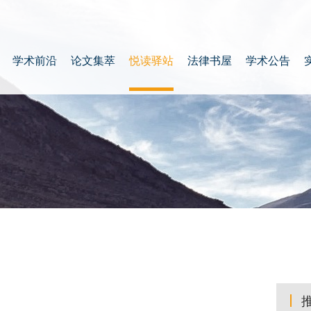
学术前沿
论文集萃
悦读驿站
法律书屋
学术公告