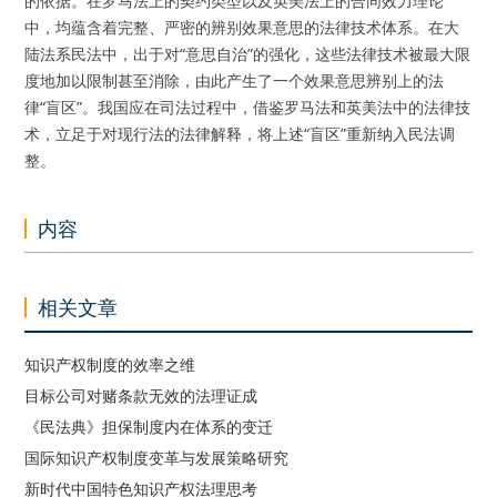
的依据。在罗马法上的契约类型以及英美法上的合同效力理论
中，均蕴含着完整、严密的辨别效果意思的法律技术体系。在大
陆法系民法中，出于对“意思自治”的强化，这些法律技术被最大限
度地加以限制甚至消除，由此产生了一个效果意思辨别上的法
律“盲区”。我国应在司法过程中，借鉴罗马法和英美法中的法律技
术，立足于对现行法的法律解释，将上述“盲区”重新纳入民法调
整。
内容
相关文章
知识产权制度的效率之维
目标公司对赌条款无效的法理证成
《民法典》担保制度内在体系的变迁
国际知识产权制度变革与发展策略研究
新时代中国特色知识产权法理思考