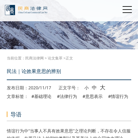
当前位置：
民商法律网
>
论文集萃
>正文
民法｜论效果意思的辨别
大
中
发布日期：2020/11/17
正文字号：
小
文章标签：
#基础理论
#法律行为
#意思表示
#情谊行为
导语
情谊行为中“当事人不具有效果意思”之理论判断，不存在令人信服