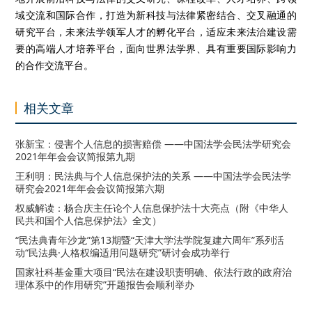
域交流和国际合作，打造为新科技与法律紧密结合、交叉融通的
研究平台，未来法学领军人才的孵化平台，适应未来法治建设需
要的高端人才培养平台，面向世界法学界、具有重要国际影响力
的合作交流平台。
相关文章
张新宝：侵害个人信息的损害赔偿 ——中国法学会民法学研究会
2021年年会会议简报第九期
王利明：民法典与个人信息保护法的关系 ——中国法学会民法学
研究会2021年年会会议简报第六期
权威解读：杨合庆主任论个人信息保护法十大亮点（附《中华人
民共和国个人信息保护法》全文）
“民法典青年沙龙”第13期暨“天津大学法学院复建六周年”系列活
动“民法典·人格权编适用问题研究”研讨会成功举行
国家社科基金重大项目“民法在建设职责明确、依法行政的政府治
理体系中的作用研究”开题报告会顺利举办