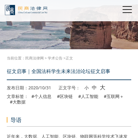
当前位置：
民商法律网
>
学术公告
>正文
征文启事｜全国法科学生未来法治论坛征文启事
大
中
发布日期：2020/10/31
正文字号：
小
文章标签：
#个人信息
#区块链
#人工智能
#互联网＋
#大数据
导语
近年来，大数据、人工智能、区块链、物联网等科学技术飞速发