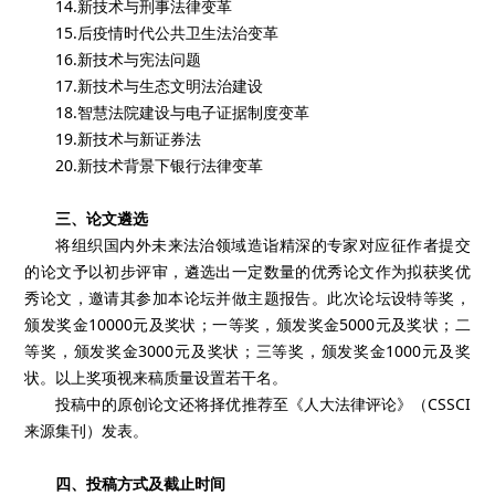
14.新技术与刑事法律变革
15.后疫情时代公共卫生法治变革
16.新技术与宪法问题
17.新技术与生态文明法治建设
18.智慧法院建设与电子证据制度变革
19.新技术与新证券法
20.新技术背景下银行法律变革
三、论文遴选
将组织国内外未来法治领域造诣精深的专家对应征作者提交
的论文予以初步评审，遴选出一定数量的优秀论文作为拟获奖优
秀论文，邀请其参加本论坛并做主题报告。此次论坛设特等奖，
颁发奖金10000元及奖状；一等奖，颁发奖金5000元及奖状；二
等奖，颁发奖金3000元及奖状；三等奖，颁发奖金1000元及奖
状。以上奖项视来稿质量设置若干名。
投稿中的原创论文还将择优推荐至《人大法律评论》（CSSCI
来源集刊）发表。
四、投稿方式及截止时间