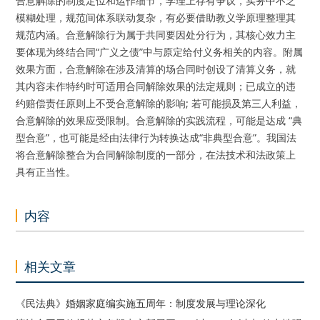
合意解除的制度定位和运作细节，学理上存有争议，实务中不乏
模糊处理，规范间体系联动复杂，有必要借助教义学原理整理其
规范内涵。合意解除行为属于共同要因处分行为，其核心效力主
要体现为终结合同“广义之债”中与原定给付义务相关的内容。附属
效果方面，合意解除在涉及清算的场合同时创设了清算义务，就
其内容未作特约时可适用合同解除效果的法定规则；已成立的违
约赔偿责任原则上不受合意解除的影响; 若可能损及第三人利益，
合意解除的效果应受限制。合意解除的实践流程，可能是达成 “典
型合意”，也可能是经由法律行为转换达成“非典型合意”。我国法
将合意解除整合为合同解除制度的一部分，在法技术和法政策上
具有正当性。
内容
相关文章
《民法典》婚姻家庭编实施五周年：制度发展与理论深化