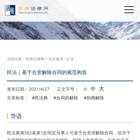
当前位置：
民商法律网
>
论文集萃
>正文
民法｜基于合意解除合同的规范构造
大
中
发布日期：2021/4/27
正文字号：
小
文章标签：
#民法典
#合同的解除
#协商解除
导语
民法典第562条第1款明定当事人可基于合意而解除合同，但关于